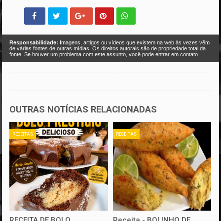
Responsabilidade:
Imagens, artigos ou vídeos que existem na web às vezes vêm
de várias fontes de outras mídias. Os direitos autorais são de propriedade total da
fonte. Se houver um problema com este assunto, você pode entrar em contato
OUTRAS NOTÍCIAS RELACIONADAS
RECEITAS
RECEITAS
RECEITA DE BOLO
Receita - BOLINHO DE