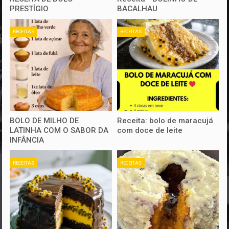
PRESTÍGIO
BACALHAU
RECEITAS
RECEITAS
BOLO DE MILHO DE
Receita: bolo de maracujá
LATINHA COM O SABOR DA
com doce de leite
INFÂNCIA
RECEITAS
RECEITAS