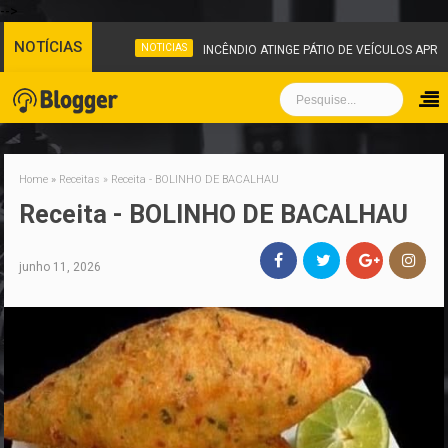
-->
NOTÍCIAS
NOTICIAS
INCÊNDIO ATINGE PÁTIO DE VEÍCULOS APRE
Home
»
Receitas
»
Receita - BOLINHO DE BACALHAU
Receita - BOLINHO DE BACALHAU
junho 11, 2026