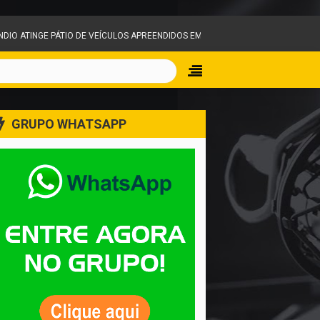
VEÍCULOS APREENDIDOS EM IGARAPÉ E MOBILIZA EQUIPES DO CORPO DE BOMBE
GRUPO WHATSAPP