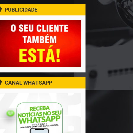
PUBLICIDADE
CANAL WHATSAPP