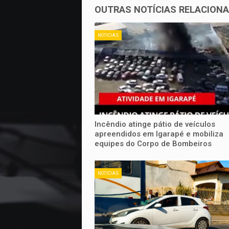
OUTRAS NOTÍCIAS RELACION
NOTICIAS
Incêndio atinge pátio de veículos
apreendidos em Igarapé e mobiliza
equipes do Corpo de Bombeiros
NOTICIAS