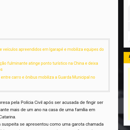
de veículos apreendidos em Igarapé e mobiliza equipes do
ão fulminante atinge ponto turístico na China e deixa
os
o entre carro e ônibus mobiliza a Guarda Municipal no
esa pela Polícia Civil após ser acusada de fingir ser
rante mais de um ano na casa de uma família em
Catarina.
 a suspeita se apresentou como uma garota chamada