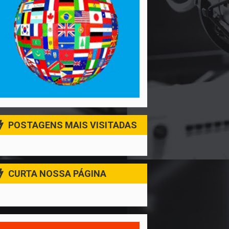
POSTAGENS MAIS VISITADAS
CURTA NOSSA PÁGINA