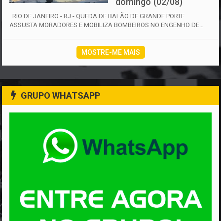
domingo (02/08)
RIO DE JANEIRO - RJ - QUEDA DE BALÃO DE GRANDE PORTE
ASSUSTA MORADORES E MOBILIZA BOMBEIROS NO ENGENHO DE
DENTRO NESTE DOMINGO 02/08 Na ma...
MOSTRE-ME MAIS
GRUPO WHATSAPP