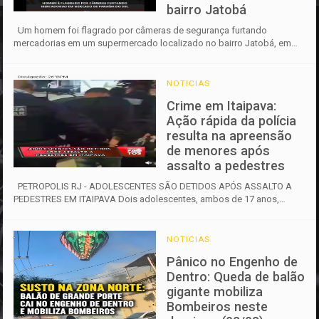
bairro Jatobá
Um homem foi flagrado por câmeras de segurança furtando
mercadorias em um supermercado localizado no bairro Jatobá, em
Paraíba do Sul. As ...
NOTICIAS
Crime em Itaipava:
Ação rápida da polícia
resulta na apreensão
de menores após
assalto a pedestres
PETROPOLIS RJ - ADOLESCENTES SÃO DETIDOS APÓS ASSALTO A
PEDESTRES EM ITAIPAVA Dois adolescentes, ambos de 17 anos,
foram apreendidos na ma...
NOTICIAS
Pânico no Engenho de
Dentro: Queda de balão
gigante mobiliza
Bombeiros neste