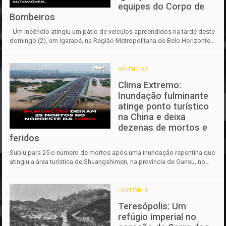
equipes do Corpo de
Bombeiros
Um incêndio atingiu um pátio de veículos apreendidos na tarde deste
domingo (2), em Igarapé, na Região Metropolitana de Belo Horizonte.
A ...
NOTICIAS
Clima Extremo:
Inundação fulminante
atinge ponto turístico
na China e deixa
dezenas de mortos e
feridos
Subiu para 25 o número de mortos após uma inundação repentina que
atingiu a área turística de Shuangshimen, na província de Gansu, no
noroes...
HISTÓRIA
Teresópolis: Um
refúgio imperial no