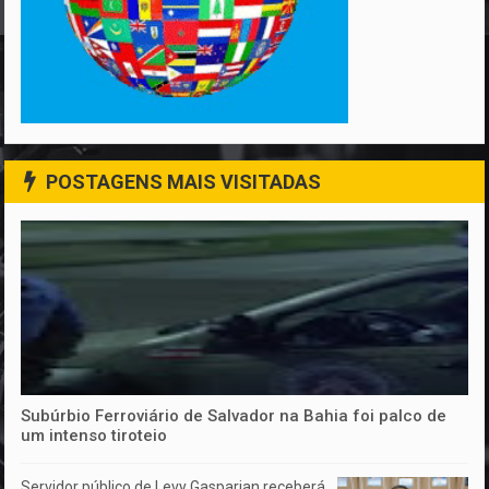
POSTAGENS MAIS VISITADAS
Subúrbio Ferroviário de Salvador na Bahia foi palco de
um intenso tiroteio
Servidor público de Levy Gasparian receberá