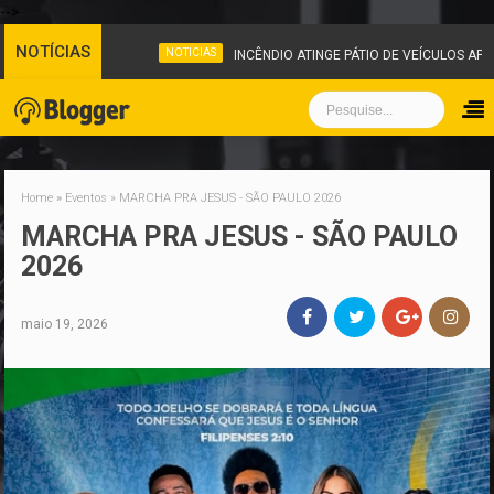
-->
NOTÍCIAS
NOTICIAS
INCÊNDIO ATINGE PÁTIO DE VEÍCULOS APR
Home
»
Eventos
»
MARCHA PRA JESUS - SÃO PAULO 2026
MARCHA PRA JESUS - SÃO PAULO
2026
maio 19, 2026