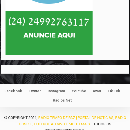
Facebook
Twitter
Instagram
Youtube
Kwai
Tik Tok
Rádios Net
© COPYRIGHT 2021,
RÁDIO TEMPO DE PAZ | PORTAL DE NOTÍCIAS, RÁDIO
GOSPEL, FUTEBOL AO VIVO E MUITO MAIS...
TODOS OS