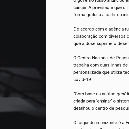
O governo russo anunciou e
câncer. A previsão é que o 
forma gratuita a partir do in
De acordo com a agência rus
colaboração com diversos c
que a dose suprime o desen
O Centro Nacional de Pesqu
trabalha com duas linhas de
personalizada que utiliza t
covid-19.
“Com base na análise genéti
criada para ‘ensinar’ o sist
detalhou o centro de pesqui
O segundo imunizante é a 