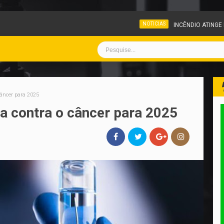
NOTICIAS
INCÊNDIO ATINGE PÁTIO DE VEÍCULOS 
câncer para 2025
a contra o câncer para 2025