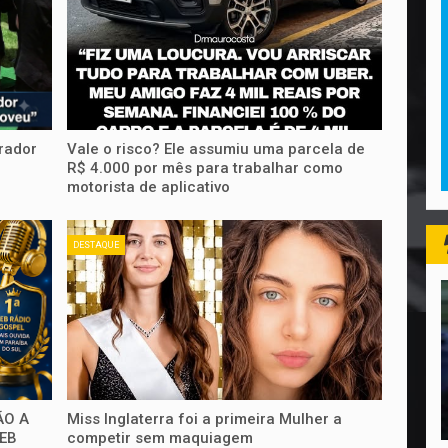
rador
Vale o risco? Ele assumiu uma parcela de
R$ 4.000 por mês para trabalhar como
motorista de aplicativo
DESTAQUE
ÃO A
Miss Inglaterra foi a primeira Mulher a
WEB
competir sem maquiagem