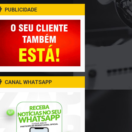
PUBLICIDADE
CANAL WHATSAPP