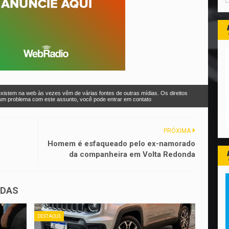
xistem na web às vezes vêm de várias fontes de outras mídias. Os direitos
r um problema com este assunto, você pode entrar em contato
PRÓXIMA
Homem é esfaqueado pelo ex-namorado
da companheira em Volta Redonda
ADAS
DESTAQUE