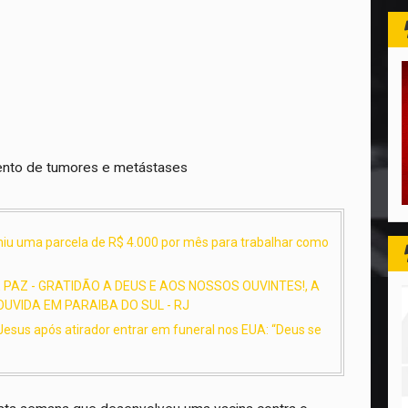
nto de tumores e metástases
umiu uma parcela de R$ 4.000 por mês para trabalhar como
PAZ - GRATIDÃO A DEUS E AOS NOSSOS OUVINTES!, A
UVIDA EM PARAIBA DO SUL - RJ
esus após atirador entrar em funeral nos EUA: “Deus se