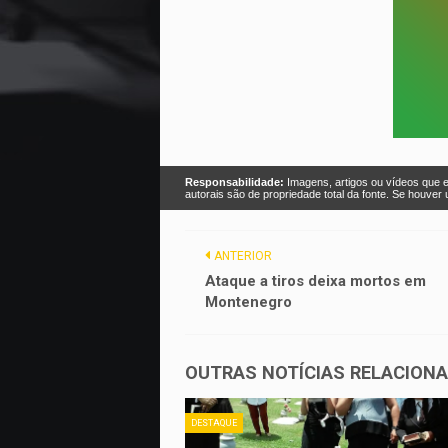
Responsabilidade:
Imagens, artigos ou vídeos que e
autorais são de propriedade total da fonte. Se houve
ANTERIOR
Ataque a tiros deixa mortos em
Montenegro
OUTRAS NOTÍCIAS RELACION
DESTAQUE