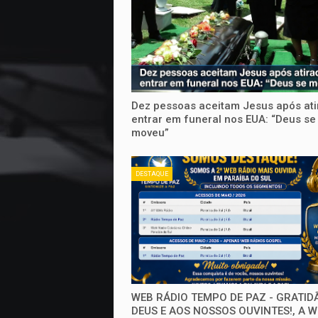
Dez pessoas aceitam Jesus após ati
entrar em funeral nos EUA: “Deus se
moveu”
DESTAQUE
WEB RÁDIO TEMPO DE PAZ - GRATID
DEUS E AOS NOSSOS OUVINTES!, A 