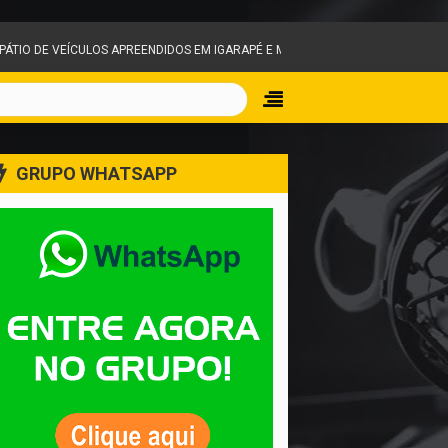
APREENDIDOS EM IGARAPÉ E MOBILIZA EQUIPES DO CORPO DE BOMBEIROS
GRUPO WHATSAPP