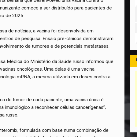
sta semana que desenvolveu uma vacina contra o
imunizante comece a ser distribuído para pacientes de
ício de 2025.
sa de notícias, a vacina foi desenvolvida em
entros de pesquisa. Ensaio pré-clínicos demonstraram
volvimento de tumores e de potenciais metástases.
isa Médica do Ministério da Saúde russo informou que
 vacinas oncológicas. Uma delas é uma vacina
ecnologia mRNA, a mesma utilizada em doses contra a
ca do tumor de cada paciente, uma vacina única é
ema imunológico a reconhecer células cancerígenas”,
sa russo.
Enteromix, formulada com base numa combinação de