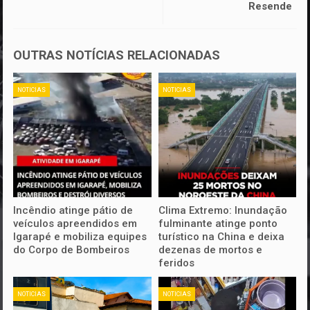
Resende
OUTRAS NOTÍCIAS RELACIONADAS
NOTICIAS
NOTICIAS
Incêndio atinge pátio de
Clima Extremo: Inundação
veículos apreendidos em
fulminante atinge ponto
Igarapé e mobiliza equipes
turístico na China e deixa
do Corpo de Bombeiros
dezenas de mortos e
feridos
NOTICIAS
NOTICIAS