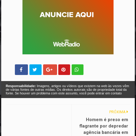
Responsabilidade:
Imagens, artigos ou vídeos que existem na web às vezes vêm
de várias fontes de outras mídias. Os direitos autorais são de propriedade total da
fonte. Se houver um problema com este assunto, você pode entrar em contato
PRÓXIMA
Homem é preso em
flagrante por depredar
agência bancária em