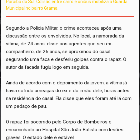
Paraíba do Sul: Colisão entre carro e ônibus mobiliza a Guarda
Municipal no bairro Grama
Segundo a Policia Militar, o crime aconteceu após uma
discussão entre os envolvidos. No local, a namorada da
vítima, de 24 anos, disse aos agentes que seu ex-
companheiro, de 26 anos, se aproximou do casal
segurando uma faca e desferiu golpes contra o rapaz. O
autor da facada fugiu logo em seguida.
Ainda de acordo com o depoimento da jovem, a vítima já
havia sofrido ameaças do ex e do irmão dele, horas antes
na residência do casal. Ela disse que eles foram até lá com
um pedaço de pau.
O rapaz foi socorrido pelo Corpo de Bombeiros e
encaminhado ao Hospital São João Batista com lesões
graves. O estado dele é estável.