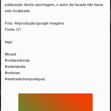
publicação desta reportagem, o autor da facada não havia
sido localizado.
Foto: Reprodução/google imagens
Fonte: G1
tags:
#brasil
#voltaredonda
#siderlandia
#noticias
#webradiotempodepaz