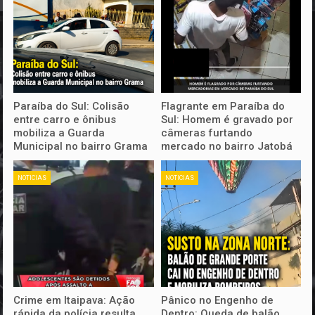
Paraíba do Sul: Colisão
Flagrante em Paraíba do
entre carro e ônibus
Sul: Homem é gravado por
mobiliza a Guarda
câmeras furtando
Municipal no bairro Grama
mercado no bairro Jatobá
NOTICIAS
NOTICIAS
Crime em Itaipava: Ação
Pânico no Engenho de
rápida da polícia resulta
Dentro: Queda de balão