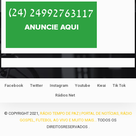
Facebook
Twitter
Instagram
Youtube
Kwai
Tik Tok
Rádios Net
© COPYRIGHT 2021,
RÁDIO TEMPO DE PAZ | PORTAL DE NOTÍCIAS, RÁDIO
GOSPEL, FUTEBOL AO VIVO E MUITO MAIS...
TODOS OS
DIREITOSRESERVADOS .