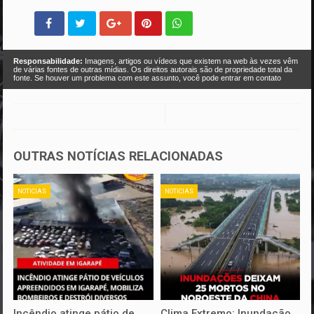
Responsabilidade:
Imagens, artigos ou vídeos que existem na web às vezes vêm
de várias fontes de outras mídias. Os direitos autorais são de propriedade total da
fonte. Se houver um problema com este assunto, você pode entrar em contato
OUTRAS NOTÍCIAS RELACIONADAS
NOTICIAS
NOTICIAS
Incêndio atinge pátio de
Clima Extremo: Inundação