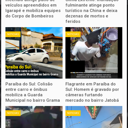
veículos apreendidos em
fulminante atinge ponto
Igarapé e mobiliza equipes
turístico na China e deixa
do Corpo de Bombeiros
dezenas de mortos e
feridos
NOTICIAS
NOTICIAS
Paraíba do Sul: Colisão
Flagrante em Paraíba do
entre carro e ônibus
Sul: Homem é gravado por
mobiliza a Guarda
câmeras furtando
Municipal no bairro Grama
mercado no bairro Jatobá
NOTICIAS
NOTICIAS