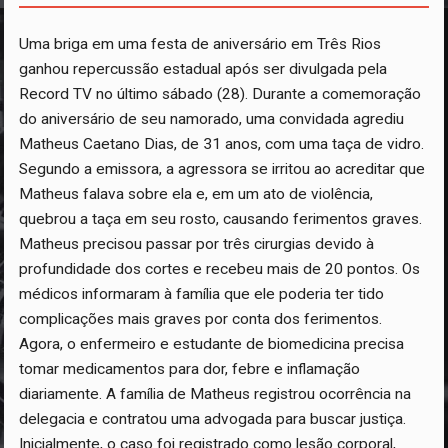
Uma briga em uma festa de aniversário em Três Rios
ganhou repercussão estadual após ser divulgada pela
Record TV no último sábado (28). Durante a comemoração
do aniversário de seu namorado, uma convidada agrediu
Matheus Caetano Dias, de 31 anos, com uma taça de vidro.
Segundo a emissora, a agressora se irritou ao acreditar que
Matheus falava sobre ela e, em um ato de violência,
quebrou a taça em seu rosto, causando ferimentos graves.
Matheus precisou passar por três cirurgias devido à
profundidade dos cortes e recebeu mais de 20 pontos. Os
médicos informaram à família que ele poderia ter tido
complicações mais graves por conta dos ferimentos.
Agora, o enfermeiro e estudante de biomedicina precisa
tomar medicamentos para dor, febre e inflamação
diariamente. A família de Matheus registrou ocorrência na
delegacia e contratou uma advogada para buscar justiça.
Inicialmente, o caso foi registrado como lesão corporal,