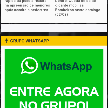
rápida da polícia resulta
Dentro: Queda de balão
na apreensão de menores
gigante mobiliza
após assalto a pedestres
Bombeiros neste domingo
(02/08)
GRUPO WHATSAPP