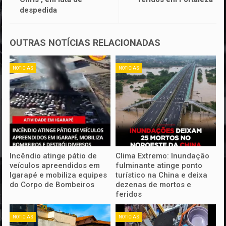
despedida
OUTRAS NOTÍCIAS RELACIONADAS
NOTICIAS
NOTICIAS
Incêndio atinge pátio de
Clima Extremo: Inundação
veículos apreendidos em
fulminante atinge ponto
Igarapé e mobiliza equipes
turístico na China e deixa
do Corpo de Bombeiros
dezenas de mortos e
feridos
NOTICIAS
NOTICIAS