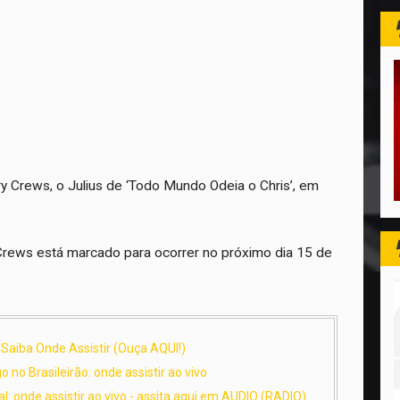
ry Crews, o Julius de ‘Todo Mundo Odeia o Chris’, em
 Crews está marcado para ocorrer no próximo dia 15 de
 Saiba Onde Assistir (Ouça AQUI!)
 no Brasileirão: onde assistir ao vivo
al: onde assistir ao vivo - assita aqui em AUDIO (RADIO)