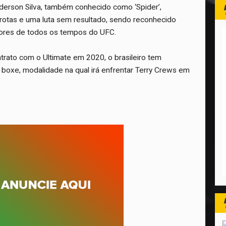
nderson Silva, também conhecido como ‘Spider’,
rrotas e uma luta sem resultado, sendo reconhecido
ores de todos os tempos do UFC.
rato com o Ultimate em 2020, o brasileiro tem
 boxe, modalidade na qual irá enfrentar Terry Crews em