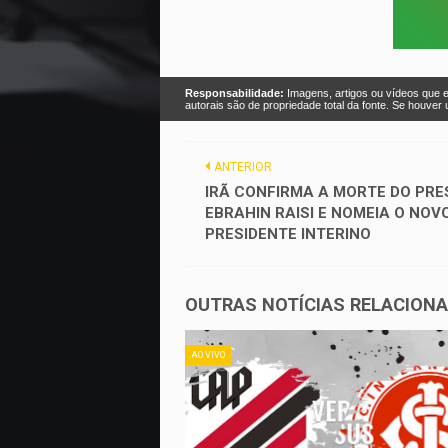
Responsabilidade:
Imagens, artigos ou vídeos que e
autorais são de propriedade total da fonte. Se houve
ANTERIOR
IRÃ CONFIRMA A MORTE DO PRE
EBRAHIN RAISI E NOMEIA O NOV
PRESIDENTE INTERINO
OUTRAS NOTÍCIAS RELACION
AO VIVO