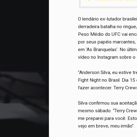
O lendário ex-lutador brasil
derradeira batalha no ringue
Peso Médio do UFC vai enca
por seus papéis marcantes, 
em 'As Branquelas'. No últ
vídeo no Instagram sobre o 
"Anderson Silva, eu estive t
Fight Night no Brasil. Dia 1
fazer acontecer. Terry Crews 
Silva confirmou sua aceitaç
mesmo sábado. “Terry Crews
me preparei para você. Esto
vejo em breve, meu irmão”.