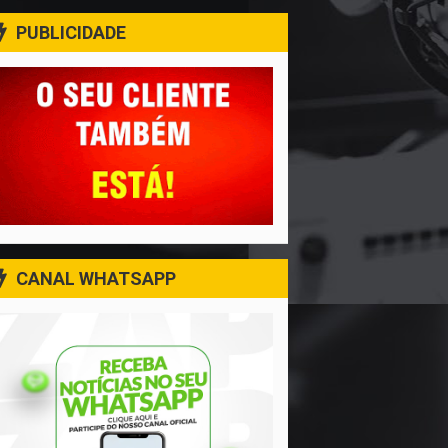
PUBLICIDADE
CANAL WHATSAPP