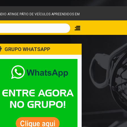
EÍCULOS APREENDIDOS EM IGARAPÉ E MOBILIZA EQUIPES DO CORPO DE BOMBEI
GRUPO WHATSAPP