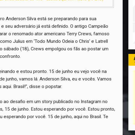
eiro Anderson Silva está se preparando para sua
, e seu adversário já está definido. O antigo Campeão
rar o renomado ator americano Terry Crews, famoso
como Julius em 'Todo Mundo Odeia o Chris' e Latrell
imo sábado (18), Crews empolgou os fãs ao postar um
confronto.
reinando e estou pronto. 15 de junho eu vejo você na
5 de junho, vamos lá. Anderson Silva, eu e vocês. Vamos
aqui. Brasil!", disse o popstar.
ão ao desafio em um story publicado no Instagram no
, 15 de junho. Estou esperando por você. Estou pronto,
u esperando por você. 15 de junho, aqui no Brasil. Te