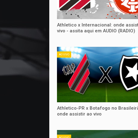
Athletico x Internacional: onde assist
vivo - assita aqui em AUDIO (RADIO)
AO VIVO
Athletico-PR x Botafogo no Brasileir
onde assistir ao vivo
AO VIVO