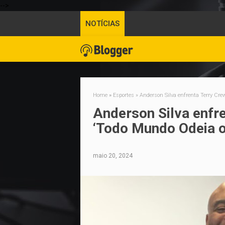
-->
NOTÍCIAS
Home
»
Esportes
»
Anderson Silva enfrenta Terry Cre
Anderson Silva enfre
‘Todo Mundo Odeia o 
maio 20, 2024