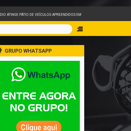
ÍCULOS APREENDIDOS EM IGARAPÉ E MOBILIZA EQUIPES DO CORPO DE BOMBEIR
GRUPO WHATSAPP