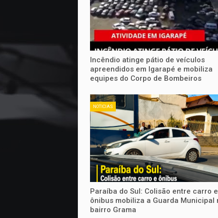
Incêndio atinge pátio de veículos
apreendidos em Igarapé e mobiliza
equipes do Corpo de Bombeiros
NOTICIAS
Paraíba do Sul: Colisão entre carro e
ônibus mobiliza a Guarda Municipal 
bairro Grama