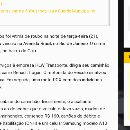
os
o entre carro e ônibus mobiliza a Guarda Municipal no
 foi vítima de roubo na noite de terça-feira (21),
veículo na Avenida Brasil, no Rio de Janeiro. O crime
 no bairro do Caju.
serviços à empresa HLW Transporte, dirigia seu caminhão
carro Renault Logan. O motorista do veículo sinalizou
aixa. Em seguida, uma moto PCX com dois indivíduos
.
cabine do caminhão. Inicialmente, o assaltante
as ao descobrir que o veículo estava vazio, mudou de
 caminhoneiro, contendo R$ 160, cartões de débito e
l de habilitação (CNH) e um celular Samsung modelo A13