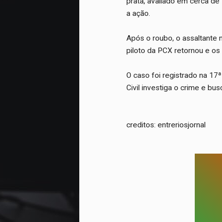
prata, avaliado em cerca de 
a ação.
Após o roubo, o assaltante
piloto da PCX retornou e os 
O caso foi registrado na 17ª
Civil investiga o crime e bus
creditos: entreriosjornal