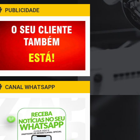
PUBLICIDADE
CANAL WHATSAPP