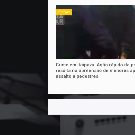
NOTICIAS
Crime em Itaipava: Ação rápida da po
resulta na apreensão de menores a
assalto a pedestres