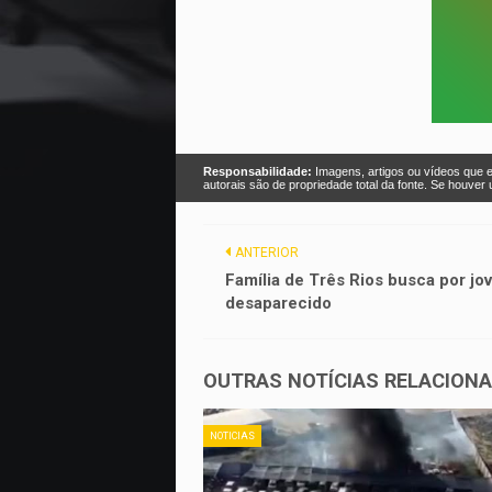
Responsabilidade:
Imagens, artigos ou vídeos que e
autorais são de propriedade total da fonte. Se houve
ANTERIOR
Família de Três Rios busca por jo
desaparecido
OUTRAS NOTÍCIAS RELACION
NOTICIAS