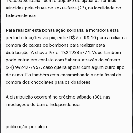
“Páscoa Solidária”, com o objetivo de ajudar as famílias
atingidas pela chuva de sexta-feira (22), na localidade do
Independência.
Para realizar esta bonita ação solidária, a moradora está
pedindo doações via pix, entre R$ 5 e R$ 10 para auxiliar na
compra de caixas de bombons para realizar esta
distribuição. A chave Pix é: 18219385774. Você também
pode entrar em contato com Sabrina, através do número
(24) 99242-7957, caso queira apoiar com algum outro tipo
de ajuda. Ela também está encaminhando a nota fiscal da
compra dos chocolates para os doadores.
A distribuição ocorrerá no próximo sábado (30), nas
imediações do bairro Independência.
publicação: portalgiro