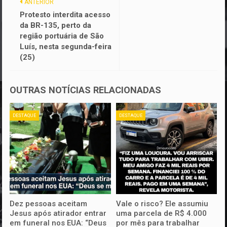
ANTERIOR
Protesto interdita acesso
da BR-135, perto da
região portuária de São
Luís, nesta segunda-feira
(25)
OUTRAS NOTÍCIAS RELACIONADAS
DESTAQUE
DESTAQUE
Dez pessoas aceitam
Vale o risco? Ele assumiu
Jesus após atirador entrar
uma parcela de R$ 4.000
em funeral nos EUA: “Deus
por mês para trabalhar