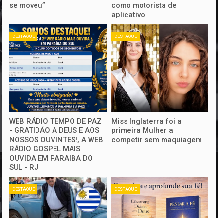
se moveu”
como motorista de
aplicativo
DESTAQUE
DESTAQUE
WEB RÁDIO TEMPO DE PAZ
Miss Inglaterra foi a
- GRATIDÃO A DEUS E AOS
primeira Mulher a
NOSSOS OUVINTES!, A WEB
competir sem maquiagem
RÁDIO GOSPEL MAIS
OUVIDA EM PARAIBA DO
SUL - RJ
DESTAQUE
DESTAQUE