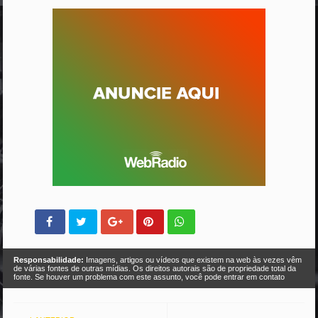
Responsabilidade:
Imagens, artigos ou vídeos que existem na web às vezes vêm
de várias fontes de outras mídias. Os direitos autorais são de propriedade total da
fonte. Se houver um problema com este assunto, você pode entrar em contato