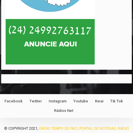
Facebook
Twitter
Instagram
Youtube
Kwai
Tik Tok
Rádios Net
© COPYRIGHT 2021,
RÁDIO TEMPO DE PAZ | PORTAL DE NOTÍCIAS, RÁDIO