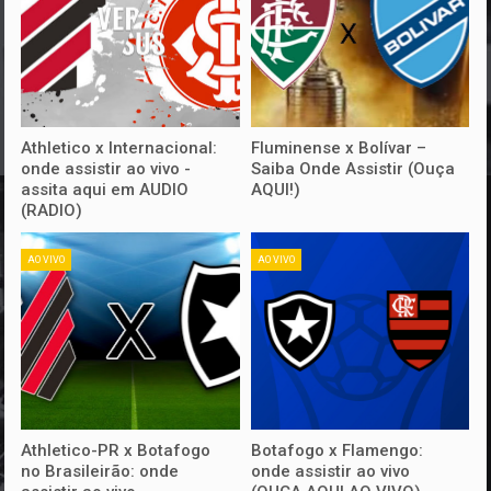
Athletico x Internacional:
Fluminense x Bolívar –
onde assistir ao vivo -
Saiba Onde Assistir (Ouça
assita aqui em AUDIO
AQUI!)
(RADIO)
AO VIVO
AO VIVO
Athletico-PR x Botafogo
Botafogo x Flamengo:
no Brasileirão: onde
onde assistir ao vivo