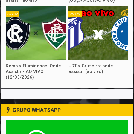
assistir ao vivo
(OUÇA AQUI AO VIVO)
AO VIVO
AO VIVO
Remo x Fluminense: Onde
URT x Cruzeiro: onde
Assistir - AO VIVO
assistir (ao vivo)
(12/03/2026)
GRUPO WHATSAPP