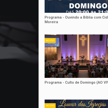
Programa - Ouvindo a Bíblia com Cid
Moreira
AO VIVO
Programa - Culto de Domingo (AO VI
AO VIVO