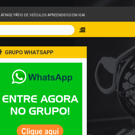
 APREENDIDOS EM IGARAPÉ E MOBILIZA EQUIPES DO CORPO DE BOMBEIROS
GRUPO WHATSAPP