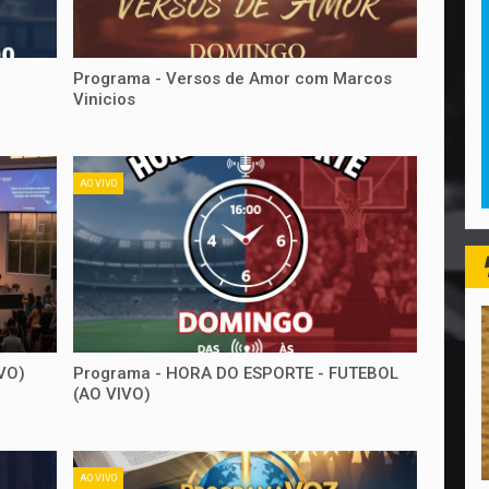
Programa - Versos de Amor com Marcos
Vinicios
AO VIVO
VO)
Programa - HORA DO ESPORTE - FUTEBOL
(AO VIVO)
AO VIVO