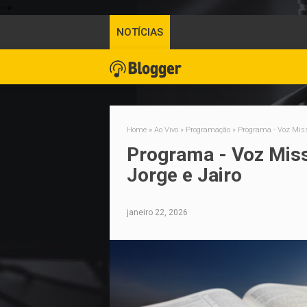
-->
NOTÍCIAS
Home
»
Ao Vivo
»
Programação
»
Programa - Voz Miss
Programa - Voz Miss
Jorge e Jairo
janeiro 22, 2026