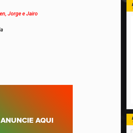
en, Jorge e Jairo
ia