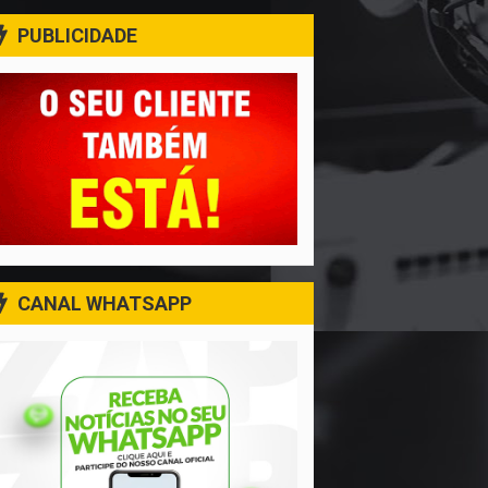
PUBLICIDADE
CANAL WHATSAPP