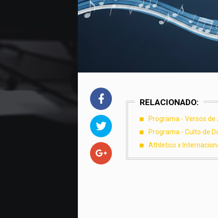
RELACIONADO:
Programa - Versos de
Programa - Culto de 
Athletico x Internacion