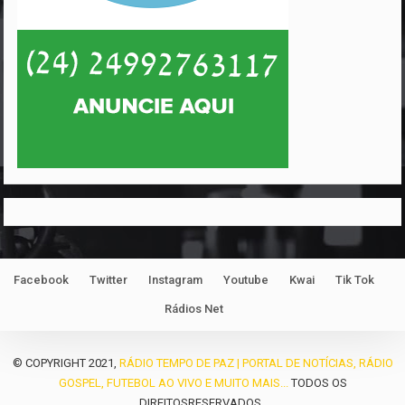
Facebook
Twitter
Instagram
Youtube
Kwai
Tik Tok
Rádios Net
© COPYRIGHT 2021,
RÁDIO TEMPO DE PAZ | PORTAL DE NOTÍCIAS, RÁDIO
GOSPEL, FUTEBOL AO VIVO E MUITO MAIS...
TODOS OS
DIREITOSRESERVADOS .