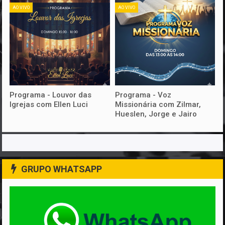
AO VIVO
AO VIVO
Programa - Louvor das
Programa - Voz
Igrejas com Ellen Luci
Missionária com Zilmar,
Hueslen, Jorge e Jairo
GRUPO WHATSAPP