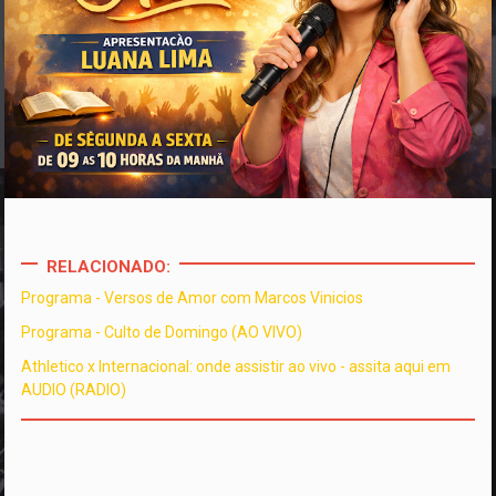
RELACIONADO:
Programa - Versos de Amor com Marcos Vinicios
Programa - Culto de Domingo (AO VIVO)
Athletico x Internacional: onde assistir ao vivo - assita aqui em
AUDIO (RADIO)