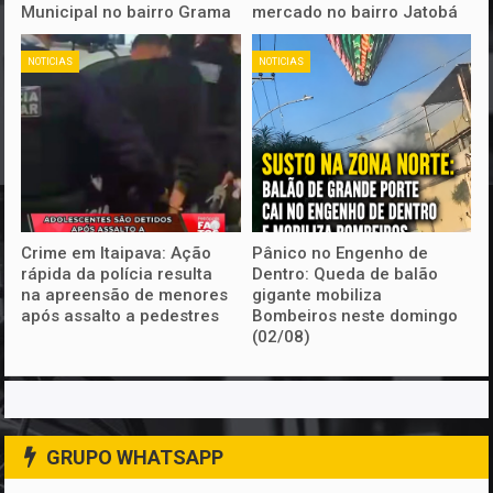
Municipal no bairro Grama
mercado no bairro Jatobá
NOTICIAS
NOTICIAS
Crime em Itaipava: Ação
Pânico no Engenho de
rápida da polícia resulta
Dentro: Queda de balão
na apreensão de menores
gigante mobiliza
após assalto a pedestres
Bombeiros neste domingo
(02/08)
GRUPO WHATSAPP