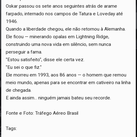
Oskar passou os sete anos seguintes atrás de arame
farpado, internado nos campos de Tatura e Loveday até
1946.
Quando a liberdade chegou, ele não retornou à Alemanha.
Ele ficou — minerando opalas em Lightning Ridge,
construindo uma nova vida em silêncio, sem nunca
perseguir a fama.
"Estou satisfeito", disse ele certa vez.
"Eu sei o que fiz."
Ele morreu em 1993, aos 86 anos — o homem que remou
meio mundo, apenas para se encontrar em cativeiro na linha
de chegada.
E ainda assim... ninguém jamais bateu seu recorde.
Fonte e Foto: Tráfego Aéreo Brasil
Tags: