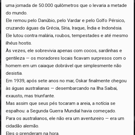
uma jornada de 50.000 quilômetros que o levaria a metade
do mundo.
Ele remou pelo Danúbio, pelo Vardar e pelo Golfo Pérsico,
cruzando águas da Grécia, Síria, Iraque, Índia e Indonésia.
Ele lutou contra malária, roubos, tempestades e até mesmo
ilhéus hostis.
Às vezes, ele sobrevivia apenas com cocos, sardinhas e
gentileza — os moradores locais ficavam surpresos com o
homem em um caiaque dobrável que simplesmente não
desistia.
Em 1939, após sete anos no mar, Oskar finalmente chegou
às águas australianas — desembarcando na Ilha Saibai,
exausto, mas triunfante.
Mas assim que seus pés tocaram a areia, a notícia se
espalhou: a Segunda Guerra Mundial havia começado.
Para os australianos, ele não era um aventureiro — era um
cidadão alemão.
Eles o prenderam na hora.