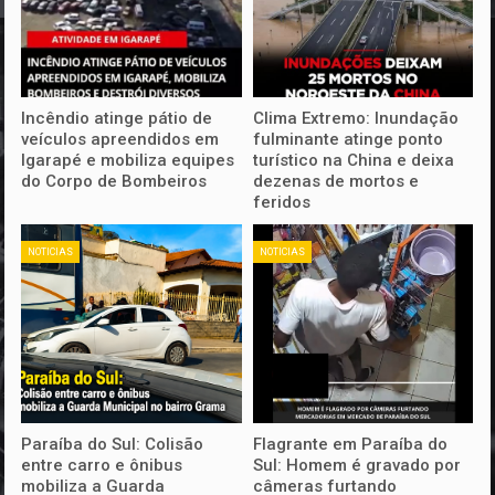
Incêndio atinge pátio de
Clima Extremo: Inundação
veículos apreendidos em
fulminante atinge ponto
Igarapé e mobiliza equipes
turístico na China e deixa
do Corpo de Bombeiros
dezenas de mortos e
feridos
NOTICIAS
NOTICIAS
Paraíba do Sul: Colisão
Flagrante em Paraíba do
entre carro e ônibus
Sul: Homem é gravado por
mobiliza a Guarda
câmeras furtando