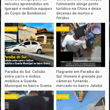
veículos apreendidos em
fulminante atinge ponto
Igarapé e mobiliza equipes
turístico na China e deixa
do Corpo de Bombeiros
dezenas de mortos e
feridos
NOTICIAS
NOTICIAS
Paraíba do Sul: Colisão
Flagrante em Paraíba do
entre carro e ônibus
Sul: Homem é gravado por
mobiliza a Guarda
câmeras furtando
Municipal no bairro Grama
mercado no bairro Jatobá
NOTICIAS
NOTICIAS