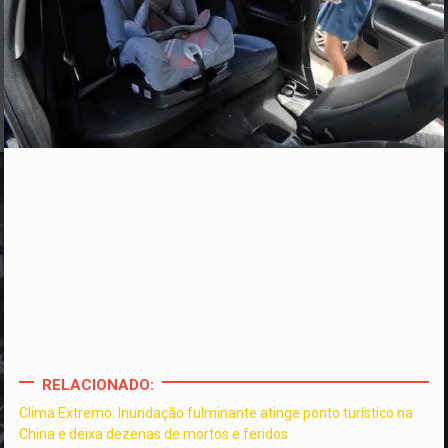
RELACIONADO:
Clima Extremo: Inundação fulminante atinge ponto turístico na
China e deixa dezenas de mortos e feridos