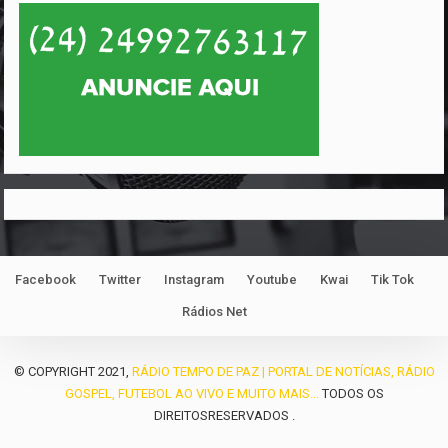
Facebook
Twitter
Instagram
Youtube
Kwai
Tik Tok
Rádios Net
© COPYRIGHT 2021,
RÁDIO TEMPO DE PAZ | PORTAL DE NOTÍCIAS, RÁDIO
GOSPEL, FUTEBOL AO VIVO E MUITO MAIS...
TODOS OS
DIREITOSRESERVADOS .