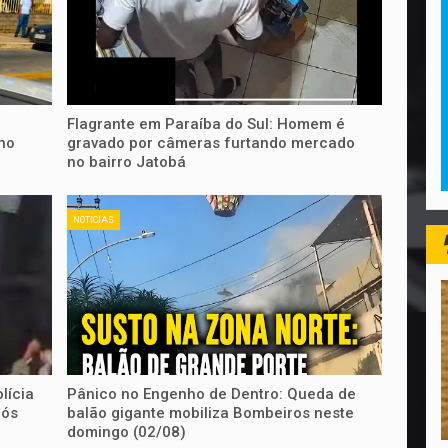
Flagrante em Paraíba do Sul: Homem é
no
gravado por câmeras furtando mercado
no bairro Jatobá
NOTICIAS
lícia
Pânico no Engenho de Dentro: Queda de
pós
balão gigante mobiliza Bombeiros neste
domingo (02/08)