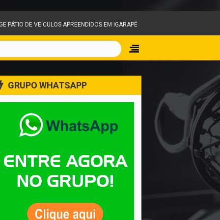
 APREENDIDOS EM IGARAPÉ E MOBILIZA EQUIPES DO CORPO DE BOMBEIROS
GRUPO WHATSAPP