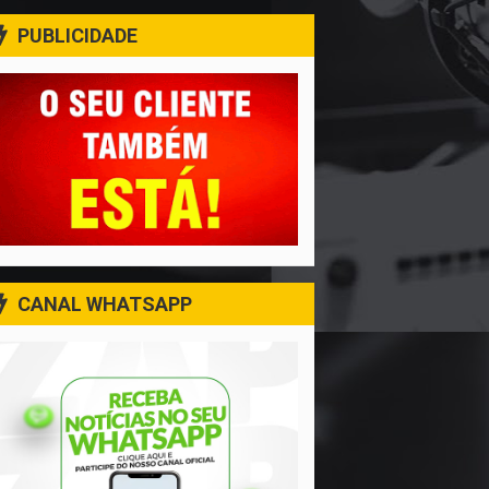
PUBLICIDADE
CANAL WHATSAPP