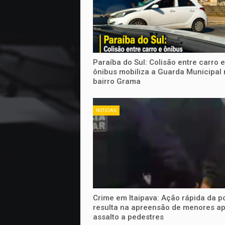
Paraíba do Sul: Colisão entre carro e
ônibus mobiliza a Guarda Municipal 
bairro Grama
NOTICIAS
Crime em Itaipava: Ação rápida da po
resulta na apreensão de menores a
assalto a pedestres