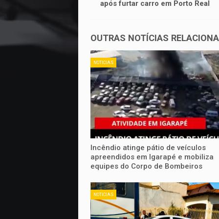
após furtar carro em Porto Real
OUTRAS NOTÍCIAS RELACION
NOTICIAS
Incêndio atinge pátio de veículos
apreendidos em Igarapé e mobiliza
equipes do Corpo de Bombeiros
NOTICIAS