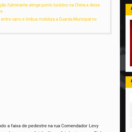
ão fulminante atinge ponto turístico na China e deixa
os
o entre carro e ônibus mobiliza a Guarda Municipal no
ando a faixa de pedestre na rua Comendador Levy