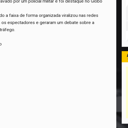
vado por um policial militar e foi destaque no Globo
o a faixa de forma organizada viralizou nas redes
ram os espectadores e geraram um debate sobre a
 tráfego.
o