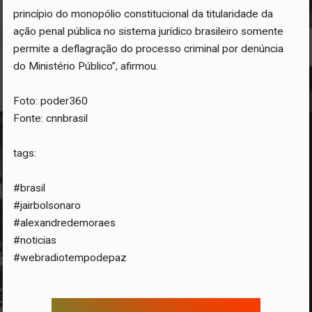
princípio do monopólio constitucional da titularidade da
ação penal pública no sistema jurídico brasileiro somente
permite a deflagração do processo criminal por denúncia
do Ministério Público”, afirmou.
Foto: poder360
Fonte: cnnbrasil
tags:
#brasil
#jairbolsonaro
#alexandredemoraes
#noticias
#webradiotempodepaz