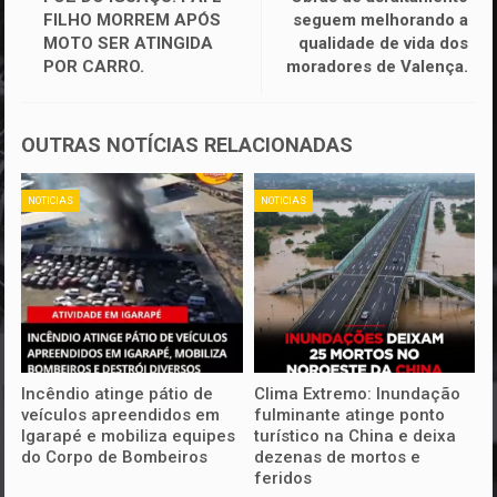
FILHO MORREM APÓS
seguem melhorando a
MOTO SER ATINGIDA
qualidade de vida dos
POR CARRO.
moradores de Valença.
OUTRAS NOTÍCIAS RELACIONADAS
NOTICIAS
NOTICIAS
Incêndio atinge pátio de
Clima Extremo: Inundação
veículos apreendidos em
fulminante atinge ponto
Igarapé e mobiliza equipes
turístico na China e deixa
do Corpo de Bombeiros
dezenas de mortos e
feridos