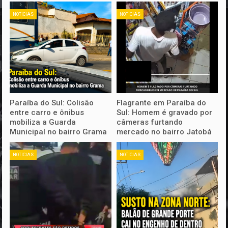
NOTICIAS
NOTICIAS
Paraíba do Sul: Colisão
Flagrante em Paraíba do
entre carro e ônibus
Sul: Homem é gravado por
mobiliza a Guarda
câmeras furtando
Municipal no bairro Grama
mercado no bairro Jatobá
NOTICIAS
NOTICIAS