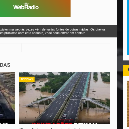
xistem na web às vezes vêm de várias fontes de outras mídias. Os direitos
r um problema com este assunto, você pode entrar em contato
ADAS
NOTICIAS