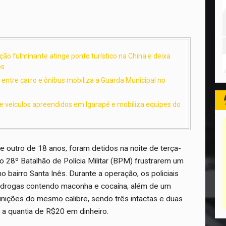
ão fulminante atinge ponto turístico na China e deixa
os
o entre carro e ônibus mobiliza a Guarda Municipal no
de veículos apreendidos em Igarapé e mobiliza equipes do
e outro de 18 anos, foram detidos na noite de terça-
 do 28º Batalhão de Polícia Militar (BPM) frustrarem um
o bairro Santa Inês. Durante a operação, os policiais
drogas contendo maconha e cocaína, além de um
munições do mesmo calibre, sendo três intactas e duas
e a quantia de R$20 em dinheiro.