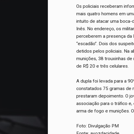
Os policiais receberam info
mais quatro homens em uma 
intuito de atacar uma boca-
Inês. No endereço, os milit
perceberem a presença da Po
“escadão”. Dois dos suspe
detidos pelos policiais. Na
munições, 38 trouxinhas de 
de R$ 20 e três celulares.
A dupla foi levada para a 90
constatados 75 gramas de 
prestaram depoimento. O jov
associação para o tráfico e
arma de fogo e munições. O 
Foto: Divulgação PM
Fonte: avozdacidade