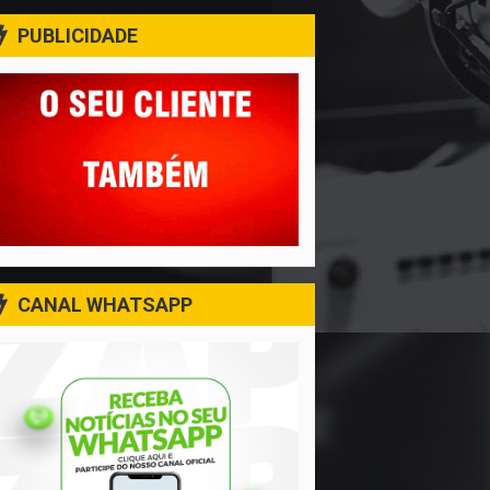
PUBLICIDADE
CANAL WHATSAPP