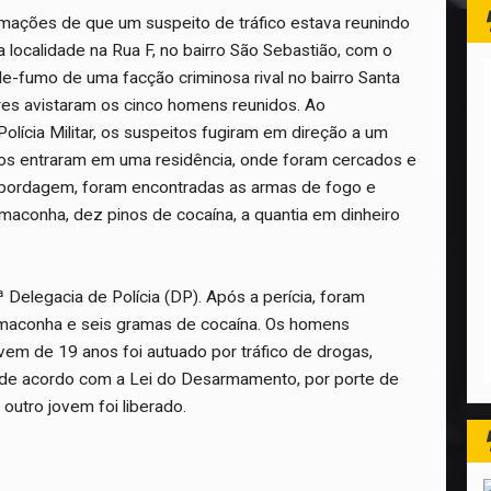
rmações de que um suspeito de tráfico estava reunindo
localidade na Rua F, no bairro São Sebastião, com o
de-fumo de uma facção criminosa rival no bairro Santa
ares avistaram os cinco homens reunidos. Ao
lícia Militar, os suspeitos fugiram em direção a um
itos entraram em uma residência, onde foram cercados e
 abordagem, foram encontradas as armas de fogo e
maconha, dez pinos de cocaína, a quantia em dinheiro
ª Delegacia de Polícia (DP). Após a perícia, foram
maconha e seis gramas de cocaína. Os homens
em de 19 anos foi autuado por tráfico de drogas,
, de acordo com a Lei do Desarmamento, por porte de
outro jovem foi liberado.