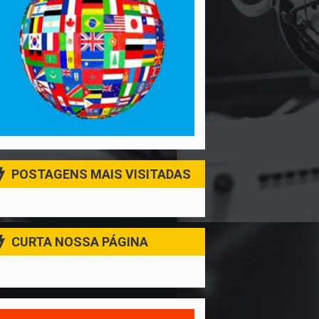
POSTAGENS MAIS VISITADAS
CURTA NOSSA PÁGINA