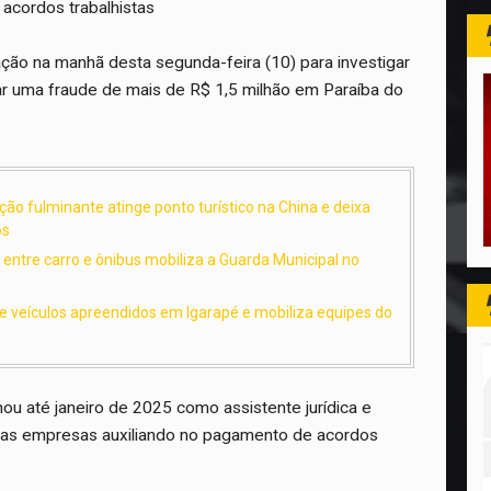
acordos trabalhistas
ração na manhã desta segunda-feira (10) para investigar
ar uma fraude de mais de R$ 1,5 milhão em Paraíba do
ão fulminante atinge ponto turístico na China e deixa
os
o entre carro e ônibus mobiliza a Guarda Municipal no
de veículos apreendidos em Igarapé e mobiliza equipes do
hou até janeiro de 2025 como assistente jurídica e
mas empresas auxiliando no pagamento de acordos