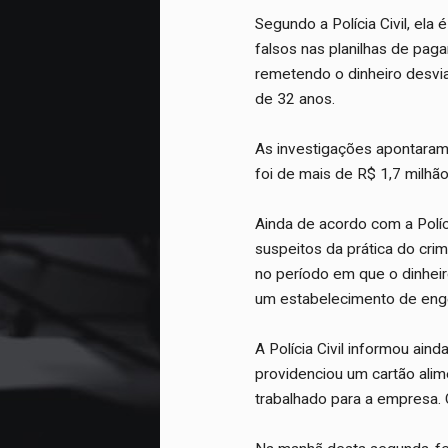
Segundo a Polícia Civil, ela
falsos nas planilhas de pag
remetendo o dinheiro desvia
de 32 anos.
As investigações apontaram 
foi de mais de R$ 1,7 milhão
Ainda de acordo com a Políci
suspeitos da prática do cri
no período em que o dinheir
um estabelecimento de enge
A Polícia Civil informou ai
providenciou um cartão ali
trabalhado para a empresa. 