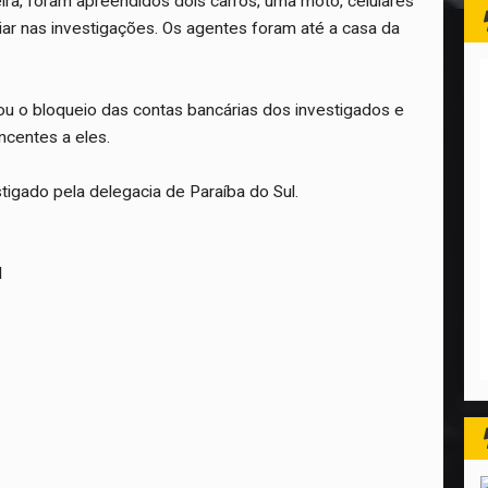
ra, foram apreendidos dois carros, uma moto, celulares
ar nas investigações. Os agentes foram até a casa da
u o bloqueio das contas bancárias dos investigados e
ncentes a eles.
tigado pela delegacia de Paraíba do Sul.
l