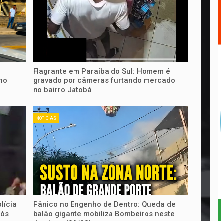
Flagrante em Paraíba do Sul: Homem é
no
gravado por câmeras furtando mercado
no bairro Jatobá
NOTICIAS
lícia
Pânico no Engenho de Dentro: Queda de
pós
balão gigante mobiliza Bombeiros neste