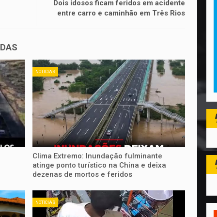
Dois idosos ficam feridos em acidente
entre carro e caminhão em Três Rios
ADAS
NOTICIAS
Clima Extremo: Inundação fulminante
atinge ponto turístico na China e deixa
dezenas de mortos e feridos
NOTICIAS