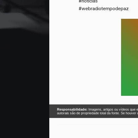
#noticias
#webradiotempodepaz
Responsabilidade:
Imagens, artigos ou vídeos que e
autorais são de propriedade total da fonte. Se houve