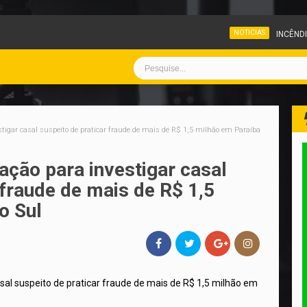
NOTICIAS
INCÊNDIO ATINGE PÁTIO D
vestigar casal suspeito de praticar fraude de mais de R$ 1,5 milhão em Paraíba
ração para investigar casal
 fraude de mais de R$ 1,5
o Sul