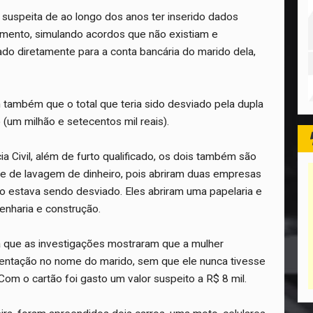
 é suspeita de ao longo dos anos ter inserido dados
amento, simulando acordos que não existiam e
do diretamente para a conta bancária do marido dela,
também que o total que teria sido desviado pela dupla
 (um milhão e setecentos mil reais).
a Civil, além de furto qualificado, os dois também são
me de lavagem de dinheiro, pois abriram duas empresas
o estava sendo desviado. Eles abriram uma papelaria e
nharia e construção.
nda que as investigações mostraram que a mulher
mentação no nome do marido, sem que ele nunca tivesse
Com o cartão foi gasto um valor suspeito a R$ 8 mil.