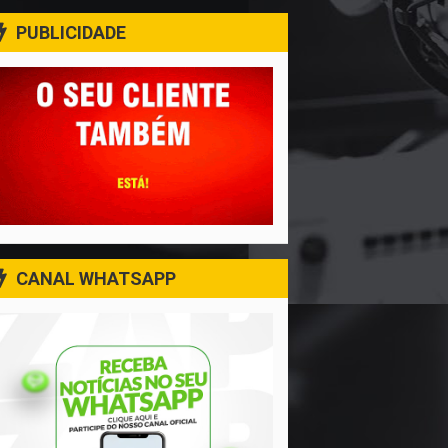
PUBLICIDADE
CANAL WHATSAPP