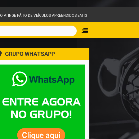
E VEÍCULOS APREENDIDOS EM IGARAPÉ E MOBILIZA EQUIPES DO CORPO DE BOM
GRUPO WHATSAPP