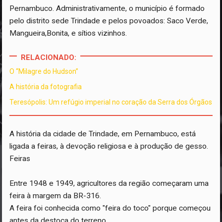
Pernambuco. Administrativamente, o município é formado
pelo distrito sede Trindade e pelos povoados: Saco Verde,
Mangueira,Bonita, e sítios vizinhos.
RELACIONADO:
O “Milagre do Hudson”
A história da fotografia
Teresópolis: Um refúgio imperial no coração da Serra dos Órgãos
A história da cidade de Trindade, em Pernambuco, está
ligada a feiras, à devoção religiosa e à produção de gesso.
Feiras
Entre 1948 e 1949, agricultores da região começaram uma
feira à margem da BR-316.
A feira foi conhecida como "feira do toco" porque começou
antes da destoca do terreno.