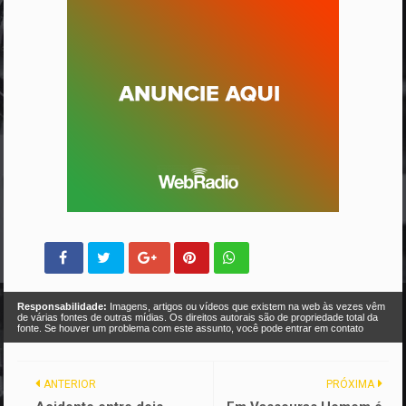
Responsabilidade:
Imagens, artigos ou vídeos que existem na web às vezes vêm
de várias fontes de outras mídias. Os direitos autorais são de propriedade total da
fonte. Se houver um problema com este assunto, você pode entrar em contato
ANTERIOR
PRÓXIMA