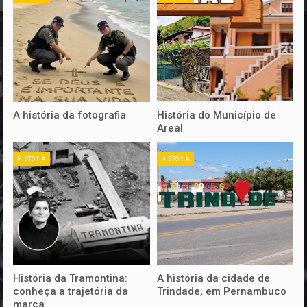
A história da fotografia
História do Município de
Areal
HISTÓRIA
HISTÓRIA
História da Tramontina:
A história da cidade de
conheça a trajetória da
Trindade, em Pernambuco
marca