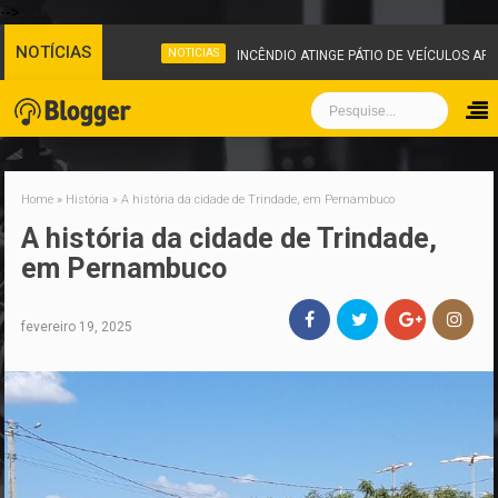
-->
NOTÍCIAS
NOTICIAS
INCÊNDIO ATINGE PÁTIO DE VEÍCULOS APR
Home
»
História
»
A história da cidade de Trindade, em Pernambuco
A história da cidade de Trindade,
em Pernambuco
fevereiro 19, 2025