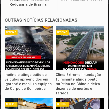
Rodoviária de Brasília
OUTRAS NOTÍCIAS RELACIONADAS
NOTICIAS
NOTICIAS
Incêndio atinge pátio de
Clima Extremo: Inundação
veículos apreendidos em
fulminante atinge ponto
Igarapé e mobiliza equipes
turístico na China e deixa
do Corpo de Bombeiros
dezenas de mortos e
feridos
NOTICIAS
NOTICIAS