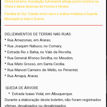
Clima Extremo: Inundação fulminante atinge ponto turístico na
China e deixa dezenas de mortos e feridos
Paraíba do Sul: Colisão entre carro e ônibus mobiliza a Guarda
Municipal no bairro Grama
DELIZAMENTOS DE TERRAS NAS RUAS:
* Rua Amazonas, em Araras;
* Rua Joaquim Nabuco, no Comary;
* Estrada Rio x Bahia, no Vale da Revolta;
* Rua General Afonso Sevilha, no Meudon;
* Rua Mato Grosso, em Santa Cecília;
* Rua Manoel Carneiro de Mello, no Pimentel;
* Rua Amapá, Araras.
QUEDA DE ÁRVORE
* Estrada Isaias Vidal, em Albuquerque.
Durante a elaboração deste boletim, não foram registrados
vítimas, desalojados ou desabrigados.