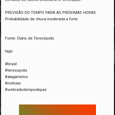
PREVISÃO DO TEMPO PARA AS PRÓXIMAS HORAS:
Probabilidade de chuva moderada a forte.
Fonte: Diário de Teresópolis
tags:
#brasil
#teresopolis
#alagametos
#noticias
#webradiotempodepaz