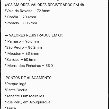
✔️OS MAIORES VALORES REGISTRADOS EM 4h:
*Vale da Revolta – 72.8mm
* Coréia – 70.4mm
*Rosário – 60.2mm
➡️ VALORES REGISTRADOS EM 6h:
* Parnaso – 96.6mm
*São Pedro – 86.2mm
* Meudon – 83.8mm
*Barroso – 60.6mm
* Morro dos Pinheiros – 33.0
PONTOS DE ALAGAMENTO:
*Parque Ingá
*Santa Cecília
*Tenente Luiz Meirelles
*Rua Peru, em Albuquerque
*Tijuca