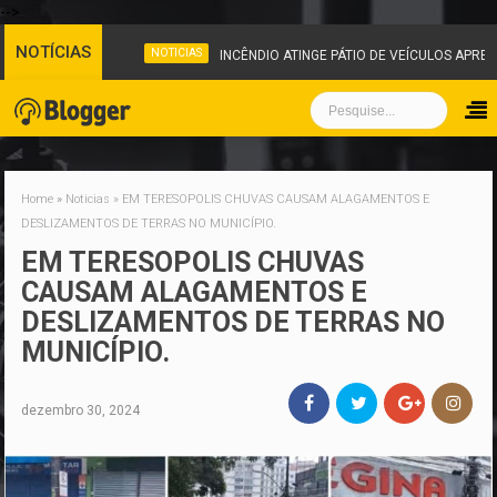
-->
NOTÍCIAS
NOTICIAS
INCÊNDIO ATINGE PÁTIO DE VEÍCULOS APREEND
Home
»
Noticias
»
EM TERESOPOLIS CHUVAS CAUSAM ALAGAMENTOS E
DESLIZAMENTOS DE TERRAS NO MUNICÍPIO.
EM TERESOPOLIS CHUVAS
CAUSAM ALAGAMENTOS E
DESLIZAMENTOS DE TERRAS NO
MUNICÍPIO.
dezembro 30, 2024