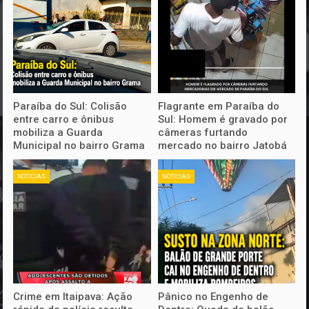
Paraíba do Sul: Colisão
Flagrante em Paraíba do
entre carro e ônibus
Sul: Homem é gravado por
mobiliza a Guarda
câmeras furtando
Municipal no bairro Grama
mercado no bairro Jatobá
NOTICIAS
NOTICIAS
Crime em Itaipava: Ação
Pânico no Engenho de