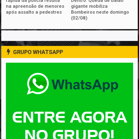
rápida da polícia resulta
Dentro: Queda de balão
na apreensão de menores
gigante mobiliza
após assalto a pedestres
Bombeiros neste domingo
(02/08)
GRUPO WHATSAPP