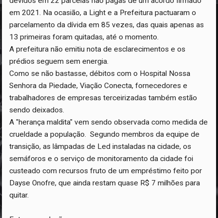
devidos em 22 parcelas não pagas de um acordo firmado
em 2021. Na ocasião, a Light e a Prefeitura pactuaram o
parcelamento da dívida em 85 vezes, das quais apenas as
13 primeiras foram quitadas, até o momento.
A prefeitura não emitiu nota de esclarecimentos e os
prédios seguem sem energia.
Como se não bastasse, débitos com o Hospital Nossa
Senhora da Piedade, Viação Conecta, fornecedores e
trabalhadores de empresas terceirizadas também estão
sendo deixados.
A "herança maldita" vem sendo observada como medida de
crueldade a população. Segundo membros da equipe de
transição, as lâmpadas de Led instaladas na cidade, os
semáforos e o serviço de monitoramento da cidade foi
custeado com recursos fruto de um empréstimo feito por
Dayse Onofre, que ainda restam quase R$ 7 milhões para
quitar.