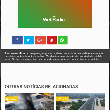
Responsabilidade:
Imagens, artigos ou vídeos que existem na web às vezes vêm
de várias fontes de outras mídias. Os direitos autorais são de propriedade total da
fonte. Se houver um problema com este assunto, você pode entrar em contato
OUTRAS NOTÍCIAS RELACIONADAS
NOTICIAS
NOTICIAS