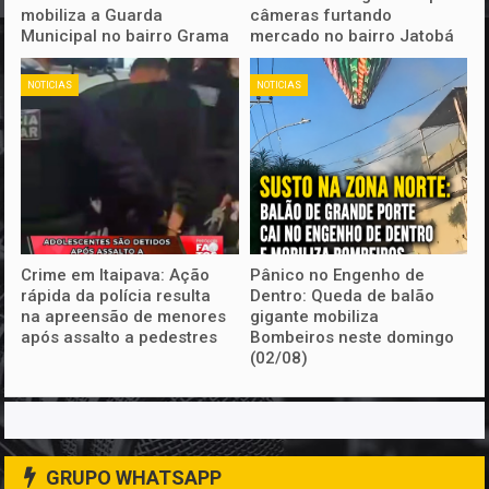
mobiliza a Guarda
câmeras furtando
Municipal no bairro Grama
mercado no bairro Jatobá
NOTICIAS
NOTICIAS
Crime em Itaipava: Ação
Pânico no Engenho de
rápida da polícia resulta
Dentro: Queda de balão
na apreensão de menores
gigante mobiliza
após assalto a pedestres
Bombeiros neste domingo
(02/08)
GRUPO WHATSAPP