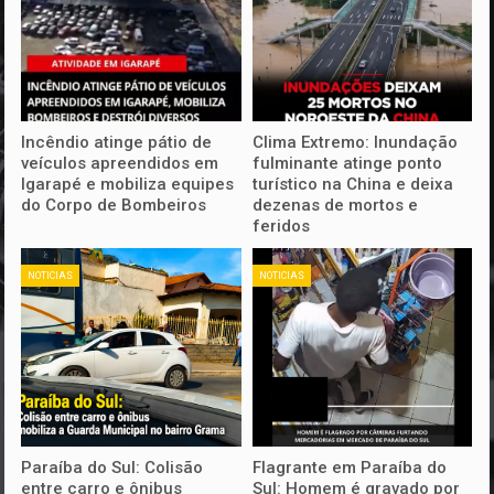
Incêndio atinge pátio de
Clima Extremo: Inundação
veículos apreendidos em
fulminante atinge ponto
Igarapé e mobiliza equipes
turístico na China e deixa
do Corpo de Bombeiros
dezenas de mortos e
feridos
NOTICIAS
NOTICIAS
Paraíba do Sul: Colisão
Flagrante em Paraíba do
entre carro e ônibus
Sul: Homem é gravado por