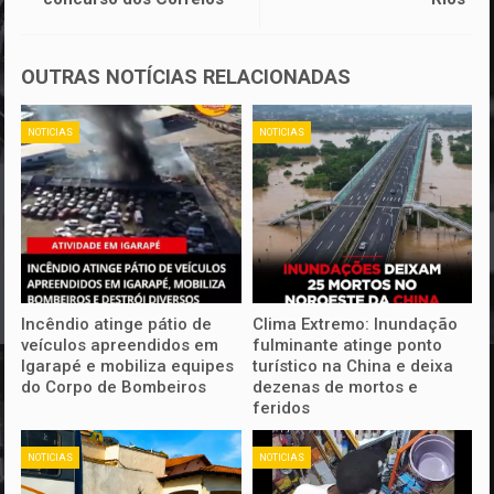
OUTRAS NOTÍCIAS RELACIONADAS
NOTICIAS
NOTICIAS
Incêndio atinge pátio de
Clima Extremo: Inundação
veículos apreendidos em
fulminante atinge ponto
Igarapé e mobiliza equipes
turístico na China e deixa
do Corpo de Bombeiros
dezenas de mortos e
feridos
NOTICIAS
NOTICIAS