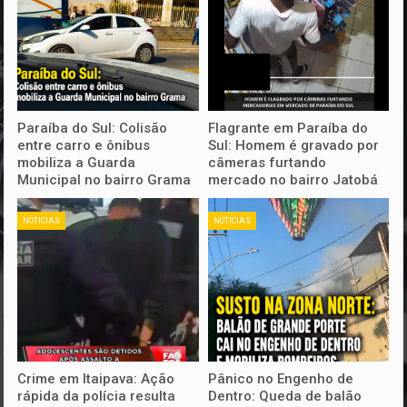
Paraíba do Sul: Colisão
Flagrante em Paraíba do
entre carro e ônibus
Sul: Homem é gravado por
mobiliza a Guarda
câmeras furtando
Municipal no bairro Grama
mercado no bairro Jatobá
NOTICIAS
NOTICIAS
Crime em Itaipava: Ação
Pânico no Engenho de
rápida da polícia resulta
Dentro: Queda de balão