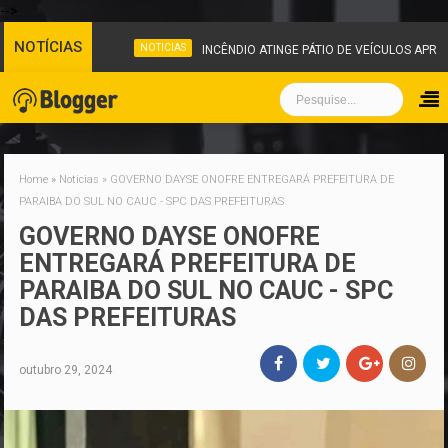
-->
NOTÍCIAS
NOTICIAS
INCÊNDIO ATINGE PÁTIO DE VEÍCULOS APRE
Home
»
Noticias
»
GOVERNO DAYSE ONOFRE ENTREGARÁ PREFEITURA DE
PARAIBA DO SUL NO CAUC - SPC DAS PREFEITURAS
GOVERNO DAYSE ONOFRE
ENTREGARÁ PREFEITURA DE
PARAIBA DO SUL NO CAUC - SPC
DAS PREFEITURAS
outubro 29, 2024