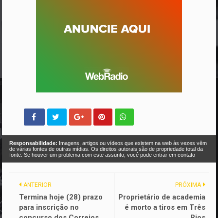
Responsabilidade:
Imagens, artigos ou vídeos que existem na web às vezes vêm
de várias fontes de outras mídias. Os direitos autorais são de propriedade total da
fonte. Se houver um problema com este assunto, você pode entrar em contato
ANTERIOR
PRÓXIMA
Termina hoje (28) prazo
Proprietário de academia
para inscrição no
é morto a tiros em Três
concurso dos Correios
Rios