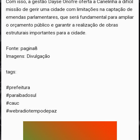
Com isso, a gestão Dayse Onofre oferta a Canelinha a difícil
missão de gerir uma cidade com limitações na captação de
emendas parlamentares, que será fundamental para ampliar
o orçamento público e garantir a realização de obras
estruturais importantes para a cidade.
Fonte: pagina8
Imagens: Divulgação
tags:
#prefeitura
#paraibadosul
#cauc
#webradiotempodepaz