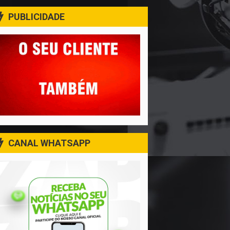
PUBLICIDADE
CANAL WHATSAPP