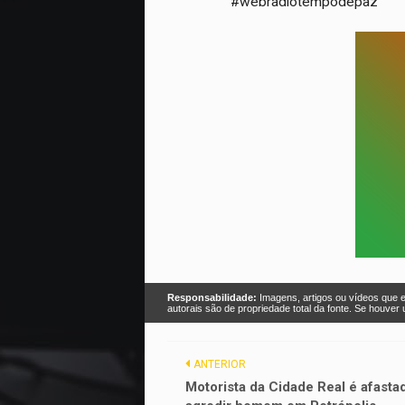
#webradiotempodepaz
Responsabilidade:
Imagens, artigos ou vídeos que e
autorais são de propriedade total da fonte. Se houve
ANTERIOR
Motorista da Cidade Real é afasta