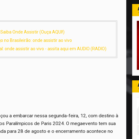
 Saiba Onde Assistir (Ouça AQUI!)
 no Brasileirão: onde assistir ao vivo
al: onde assistir ao vivo - assita aqui em AUDIO (RADIO)
eçou a embarcar nessa segunda-feira, 12, com destino à
gos Paralímpicos de Paris 2024. O megaevento tem sua
ada para 28 de agosto e o encerramento acontece no