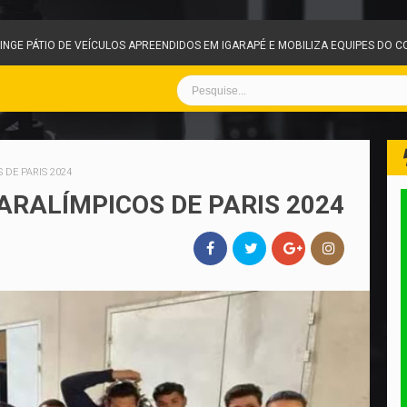
GE PÁTIO DE VEÍCULOS APREENDIDOS EM IGARAPÉ E MOBILIZA EQUIPES DO CO
 DE PARIS 2024
ARALÍMPICOS DE PARIS 2024