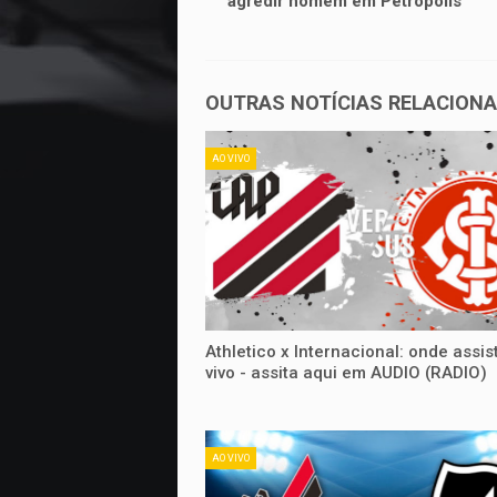
agredir homem em Petrópolis
OUTRAS NOTÍCIAS RELACION
AO VIVO
Athletico x Internacional: onde assist
vivo - assita aqui em AUDIO (RADIO)
AO VIVO