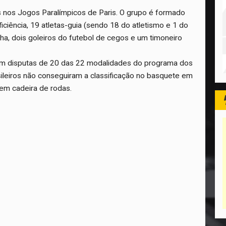
os nos Jogos Paralímpicos de Paris. O grupo é formado
iciência, 19 atletas-guia (sendo 18 do atletismo e 1 do
bocha, dois goleiros do futebol de cegos e um timoneiro
 em disputas de 20 das 22 modalidades do programa dos
ileiros não conseguiram a classificação no basquete em
 em cadeira de rodas.