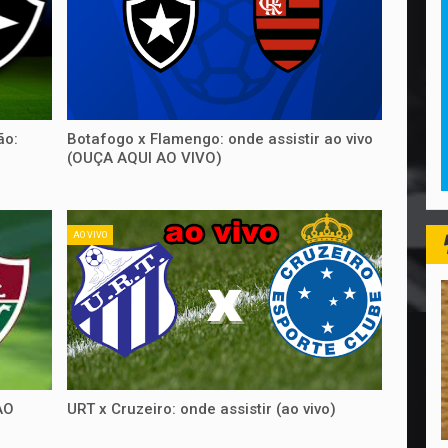
ão:
Botafogo x Flamengo: onde assistir ao vivo
(OUÇA AQUI AO VIVO)
AO VIVO
AO
URT x Cruzeiro: onde assistir (ao vivo)