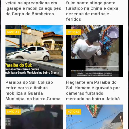
veículos apreendidos em
fulminante atinge ponto
Igarapé e mobiliza equipes
turístico na China e deixa
do Corpo de Bombeiros
dezenas de mortos e
feridos
NOTICIAS
NOTICIAS
Paraíba do Sul: Colisão
Flagrante em Paraíba do
entre carro e ônibus
Sul: Homem é gravado por
mobiliza a Guarda
câmeras furtando
Municipal no bairro Grama
mercado no bairro Jatobá
NOTICIAS
NOTICIAS