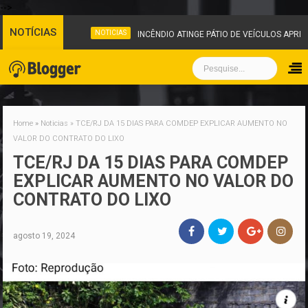
-->
NOTÍCIAS
NOTICIAS
INCÊNDIO ATINGE PÁTIO DE VEÍCULOS APRE
Home
»
Noticias
»
TCE/RJ DA 15 DIAS PARA COMDEP EXPLICAR AUMENTO NO
VALOR DO CONTRATO DO LIXO
TCE/RJ DA 15 DIAS PARA COMDEP
EXPLICAR AUMENTO NO VALOR DO
CONTRATO DO LIXO
agosto 19, 2024