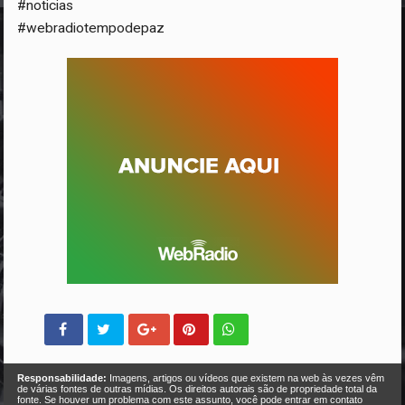
#noticias
#webradiotempodepaz
Responsabilidade:
Imagens, artigos ou vídeos que existem na web às vezes vêm
de várias fontes de outras mídias. Os direitos autorais são de propriedade total da
fonte. Se houver um problema com este assunto, você pode entrar em contato