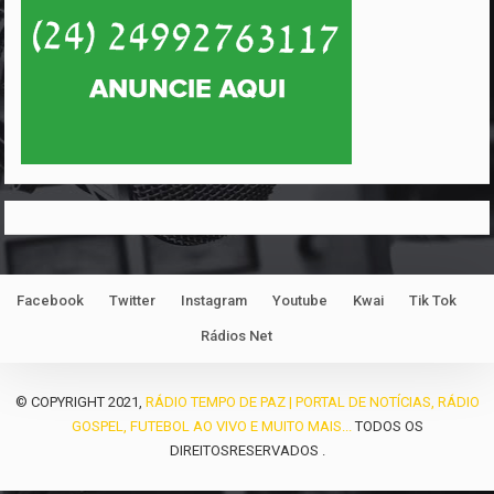
Facebook
Twitter
Instagram
Youtube
Kwai
Tik Tok
Rádios Net
© COPYRIGHT 2021,
RÁDIO TEMPO DE PAZ | PORTAL DE NOTÍCIAS, RÁDIO
GOSPEL, FUTEBOL AO VIVO E MUITO MAIS...
TODOS OS
DIREITOSRESERVADOS .