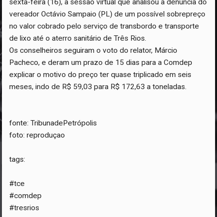
sexta-feira (16), a sessão virtual que analisou a denúncia do
vereador Octávio Sampaio (PL) de um possível sobrepreço
no valor cobrado pelo serviço de transbordo e transporte
de lixo até o aterro sanitário de Três Rios.
Os conselheiros seguiram o voto do relator, Márcio
Pacheco, e deram um prazo de 15 dias para a Comdep
explicar o motivo do preço ter quase triplicado em seis
meses, indo de R$ 59,03 para R$ 172,63 a toneladas.
fonte: TribunadePetrópolis
foto: reproduçao
tags:
#tce
#comdep
#tresrios