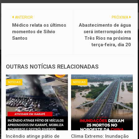
ANTERIOR
PRÓXIMA
Médico relata os últimos
Abastecimento de água
momentos de Silvio
será interrompido em
Santos
Três Rios na próxima
terça-feira, dia 20
OUTRAS NOTÍCIAS RELACIONADAS
NOTICIAS
NOTICIAS
Incêndio atinge pátio de
Clima Extremo: Inundação