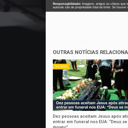
Responsabilidade:
Imagens, artigos ou vídeos que e
autorais são de propriedade total da fonte. Se houve
OUTRAS NOTÍCIAS RELACION
DESTAQUE
Dez pessoas aceitam Jesus após ati
entrar em funeral nos EUA: “Deus se
moveu”