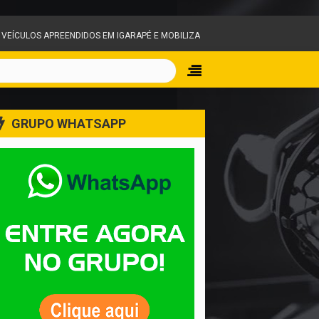
NDIDOS EM IGARAPÉ E MOBILIZA EQUIPES DO CORPO DE BOMBEIROS
GRUPO WHATSAPP