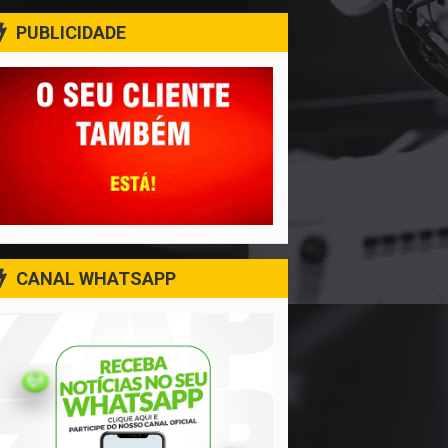
PUBLICIDADE
CANAL WHATSAPP