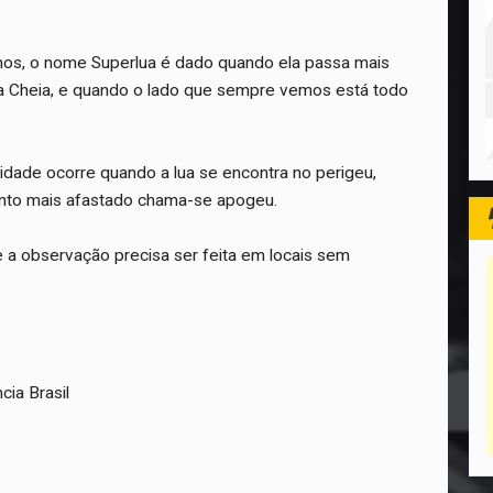
os, o nome Superlua é dado quando ela passa mais
ua Cheia, e quando o lado que sempre vemos está todo
dade ocorre quando a lua se encontra no perigeu,
onto mais afastado chama-se apogeu.
e a observação precisa ser feita em locais sem
cia Brasil