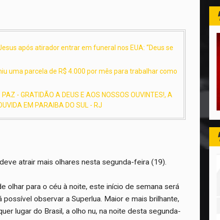
esus após atirador entrar em funeral nos EUA: “Deus se
umiu uma parcela de R$ 4.000 por mês para trabalhar como
PAZ - GRATIDÃO A DEUS E AOS NOSSOS OUVINTES!, A
UVIDA EM PARAIBA DO SUL - RJ
 deve atrair mais olhares nesta segunda-feira (19).
 olhar para o céu à noite, este início de semana será
 possível observar a Superlua. Maior e mais brilhante,
quer lugar do Brasil, a olho nu, na noite desta segunda-