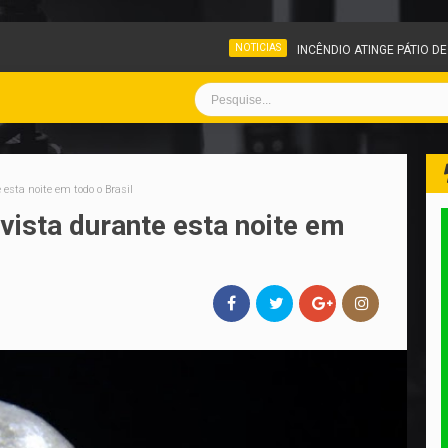
NOTICIAS
INCÊNDIO ATINGE PÁTIO DE VEÍCULOS APREE
 esta noite em todo o Brasil
vista durante esta noite em