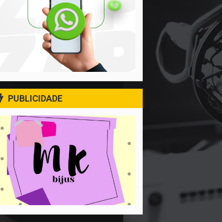
PUBLICIDADE