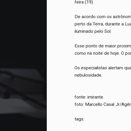
feira (19).
De acordo com os astrônom
perto da Terra, durante a L
iluminado pelo Sol.
Esse ponto de maior proximi
como na noite de hoje. O p
Os especialistas alertam qu
nebulosidade.
fonte: imirante
foto: Marcello Casal Jr/Agên
tags: