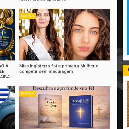
DESTAQUE
ÃO A
Miss Inglaterra foi a primeira Mulher a
WEB
competir sem maquiagem
RAIBA
DESTAQUE