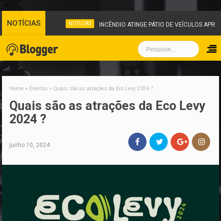
-->
NOTÍCIAS
NOTICIAS
INCÊNDIO ATINGE PÁTIO DE VEÍCULOS APRE
Home
»
Eventos
»
Quais são as atrações da Eco Levy 2024 ?
Quais são as atrações da Eco Levy
2024 ?
junho 10, 2024