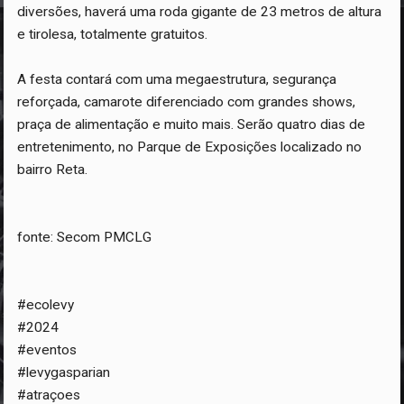
diversões, haverá uma roda gigante de 23 metros de altura
e tirolesa, totalmente gratuitos.
A festa contará com uma megaestrutura, segurança
reforçada, camarote diferenciado com grandes shows,
praça de alimentação e muito mais. Serão quatro dias de
entretenimento, no Parque de Exposições localizado no
bairro Reta.
fonte: Secom PMCLG
#ecolevy
#2024
#eventos
#levygasparian
#atraçoes