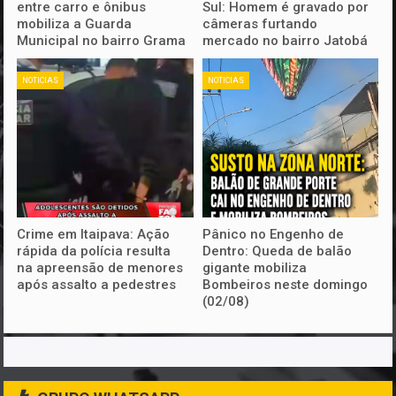
entre carro e ônibus
Sul: Homem é gravado por
mobiliza a Guarda
câmeras furtando
Municipal no bairro Grama
mercado no bairro Jatobá
NOTICIAS
NOTICIAS
Crime em Itaipava: Ação
Pânico no Engenho de
rápida da polícia resulta
Dentro: Queda de balão
na apreensão de menores
gigante mobiliza
após assalto a pedestres
Bombeiros neste domingo
(02/08)