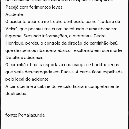
do caminhão e encaminhados ao Hospital Municipal de
Pacajá com ferimentos leves.
Acidente:
O acidente ocorreu no trecho conhecido como "Ladeira da
Velha", que possui uma curva acentuada e uma ribanceira
íngreme. Segundo informações, o motorista, Pedro
Henrique, perdeu o controle da direção do caminhão-baú,
que despencou ribanceira abaixo, resultando em sua morte.
Detalhes adicionais:
O caminhão-baú transportava uma carga de hortifrútilegas
que seria descarregada em Pacajá. A carga ficou espalhada
pelo local do acidente.
A carroceria e a cabine do veículo ficaram completamente
destruídas.
fonte: Portaljacunda