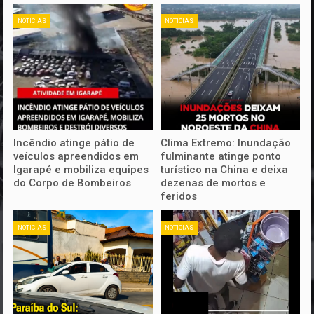
NOTICIAS
NOTICIAS
Incêndio atinge pátio de
Clima Extremo: Inundação
veículos apreendidos em
fulminante atinge ponto
Igarapé e mobiliza equipes
turístico na China e deixa
do Corpo de Bombeiros
dezenas de mortos e
feridos
NOTICIAS
NOTICIAS