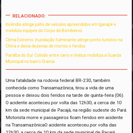
RELACIONADO:
Incêndio atinge pátio de veículos apreendidos em Igarapé e
mobiliza equipes do Corpo de Bombeiros
Clima Extremo: Inundação fulminante atinge ponto turístico na
China e deixa dezenas de mortos e feridos
Paraíba do Sul: Colisão entre carro e ônibus mobiliza a Guarda
Municipal no bairro Grama
Uma fatalidade na rodovia federal BR-230, também
conhecida como Transamazônica, tirou a vida de uma
pessoa e deixou dois feridos na tarde de quinta-feira (06).
O acidente aconteceu por volta das 12h30, a cerca de 10
km da sede municipal de Pacajá, na região sudeste do Pará.
Motorista morre e passageiros ficam feridos em acidente
na TransamazônicaO acidente aconteceu por volta das
12h30, a cerca de 10 km da sede municipal de Pacajá