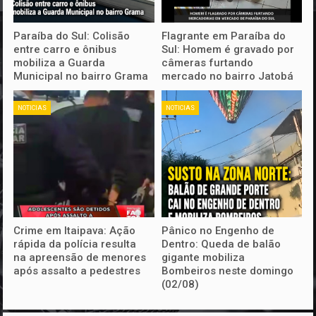
Paraíba do Sul: Colisão
Flagrante em Paraíba do
entre carro e ônibus
Sul: Homem é gravado por
mobiliza a Guarda
câmeras furtando
Municipal no bairro Grama
mercado no bairro Jatobá
NOTICIAS
NOTICIAS
Crime em Itaipava: Ação
Pânico no Engenho de
rápida da polícia resulta
Dentro: Queda de balão
na apreensão de menores
gigante mobiliza
após assalto a pedestres
Bombeiros neste domingo
(02/08)