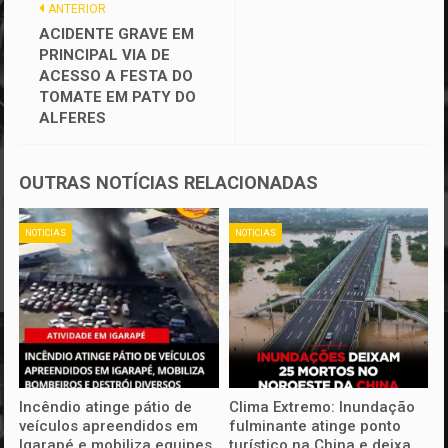
ANTERIOR
ACIDENTE GRAVE EM
PRINCIPAL VIA DE
ACESSO A FESTA DO
TOMATE EM PATY DO
ALFERES
OUTRAS NOTÍCIAS RELACIONADAS
NOTICIAS
NOTICIAS
Incêndio atinge pátio de
Clima Extremo: Inundação
veículos apreendidos em
fulminante atinge ponto
Igarapé e mobiliza equipes
turístico na China e deixa