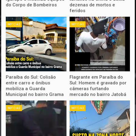
do Corpo de Bombeiros
dezenas de mortos e
feridos
NOTICIAS
NOTICIAS
Paraíba do Sul: Colisão
Flagrante em Paraíba do
entre carro e ônibus
Sul: Homem é gravado por
mobiliza a Guarda
câmeras furtando
Municipal no bairro Grama
mercado no bairro Jatobá
NOTICIAS
NOTICIAS