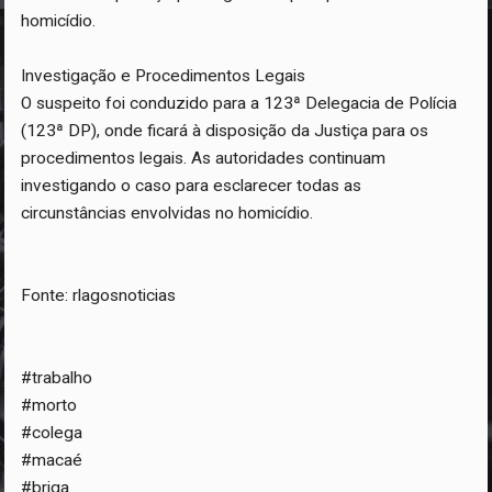
homicídio.
Investigação e Procedimentos Legais
O suspeito foi conduzido para a 123ª Delegacia de Polícia
(123ª DP), onde ficará à disposição da Justiça para os
procedimentos legais. As autoridades continuam
investigando o caso para esclarecer todas as
circunstâncias envolvidas no homicídio.
Fonte: rlagosnoticias
#trabalho
#morto
#colega
#macaé
#briga