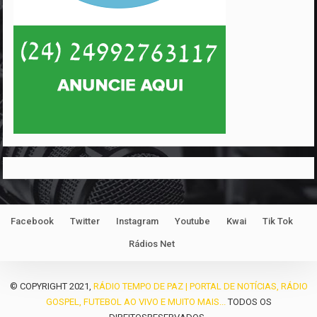
Facebook
Twitter
Instagram
Youtube
Kwai
Tik Tok
Rádios Net
© COPYRIGHT 2021,
RÁDIO TEMPO DE PAZ | PORTAL DE NOTÍCIAS, RÁDIO
GOSPEL, FUTEBOL AO VIVO E MUITO MAIS...
TODOS OS