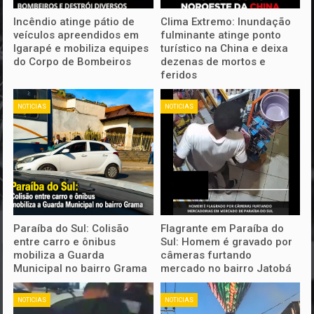
Incêndio atinge pátio de
Clima Extremo: Inundação
veículos apreendidos em
fulminante atinge ponto
Igarapé e mobiliza equipes
turístico na China e deixa
do Corpo de Bombeiros
dezenas de mortos e
feridos
NOTICIAS
NOTICIAS
Paraíba do Sul: Colisão
Flagrante em Paraíba do
entre carro e ônibus
Sul: Homem é gravado por
mobiliza a Guarda
câmeras furtando
Municipal no bairro Grama
mercado no bairro Jatobá
NOTICIAS
NOTICIAS