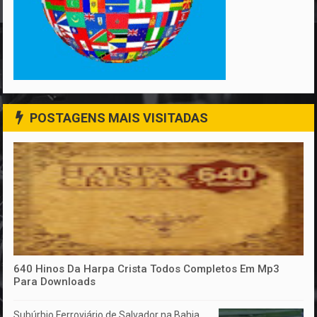
POSTAGENS MAIS VISITADAS
640 Hinos Da Harpa Crista Todos Completos Em Mp3
Para Downloads
Subúrbio Ferroviário de Salvador na Bahia