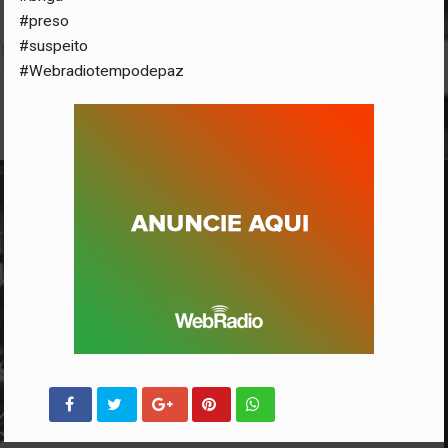
#preso
#suspeito
#Webradiotempodepaz