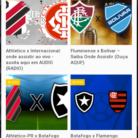
Athletico x Internacional:
Fluminense x Bolívar –
onde assistir ao vivo -
Saiba Onde Assistir (Ouça
assita aqui em AUDIO
AQUI!)
(RADIO)
AO VIVO
AO VIVO
Athletico-PR x Botafogo
Botafogo x Flamengo: