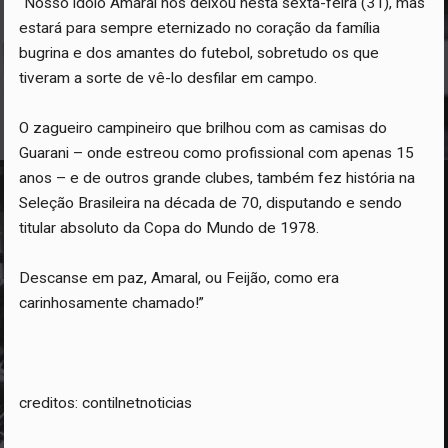
“Nosso ídolo Amaral nos deixou nesta sexta-feira (31), mas
estará para sempre eternizado no coração da família
bugrina e dos amantes do futebol, sobretudo os que
tiveram a sorte de vê-lo desfilar em campo.
O zagueiro campineiro que brilhou com as camisas do
Guarani – onde estreou como profissional com apenas 15
anos – e de outros grande clubes, também fez história na
Seleção Brasileira na década de 70, disputando e sendo
titular absoluto da Copa do Mundo de 1978.
Descanse em paz, Amaral, ou Feijão, como era
carinhosamente chamado!”
creditos: contilnetnoticias