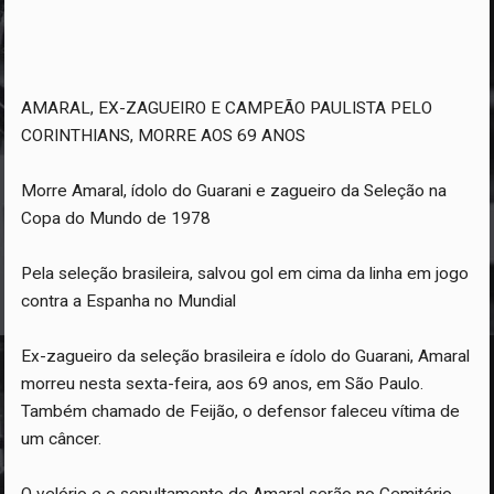
AMARAL, EX-ZAGUEIRO E CAMPEÃO PAULISTA PELO
CORINTHIANS, MORRE AOS 69 ANOS
Morre Amaral, ídolo do Guarani e zagueiro da Seleção na
Copa do Mundo de 1978
Pela seleção brasileira, salvou gol em cima da linha em jogo
contra a Espanha no Mundial
Ex-zagueiro da seleção brasileira e ídolo do Guarani, Amaral
morreu nesta sexta-feira, aos 69 anos, em São Paulo.
Também chamado de Feijão, o defensor faleceu vítima de
um câncer.
O velório e o sepultamento de Amaral serão no Cemitério