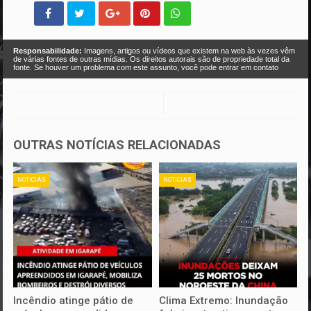
Responsabilidade:
Imagens, artigos ou vídeos que existem na web às vezes vêm
de várias fontes de outras mídias. Os direitos autorais são de propriedade total da
fonte. Se houver um problema com este assunto, você pode entrar em contato
OUTRAS NOTÍCIAS RELACIONADAS
NOTICIAS
NOTICIAS
Incêndio atinge pátio de
Clima Extremo: Inundação