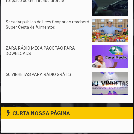
foi palco de um intenso tiroteio
Servidor público de Levy Gasparian receberá
Super Cesta de Alimentos
ZARA RÁDIO MEGA PACOTÃO PARA
DOWNLOADS
50 VINHETAS PARA RÁDIO GRÁTIS
CURTA NOSSA PÁGINA