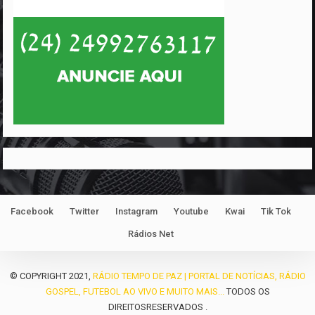
Facebook
Twitter
Instagram
Youtube
Kwai
Tik Tok
Rádios Net
© COPYRIGHT 2021,
RÁDIO TEMPO DE PAZ | PORTAL DE NOTÍCIAS, RÁDIO
GOSPEL, FUTEBOL AO VIVO E MUITO MAIS...
TODOS OS
DIREITOSRESERVADOS .