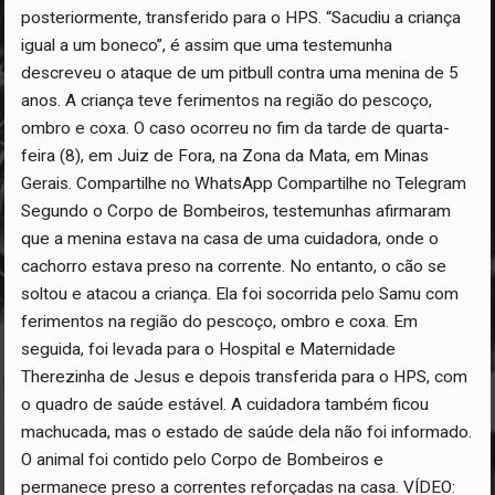
posteriormente, transferido para o HPS. “Sacudiu a criança
igual a um boneco”, é assim que uma testemunha
descreveu o ataque de um pitbull contra uma menina de 5
anos. A criança teve ferimentos na região do pescoço,
ombro e coxa. O caso ocorreu no fim da tarde de quarta-
feira (8), em Juiz de Fora, na Zona da Mata, em Minas
Gerais. Compartilhe no WhatsApp Compartilhe no Telegram
Segundo o Corpo de Bombeiros, testemunhas afirmaram
que a menina estava na casa de uma cuidadora, onde o
cachorro estava preso na corrente. No entanto, o cão se
soltou e atacou a criança. Ela foi socorrida pelo Samu com
ferimentos na região do pescoço, ombro e coxa. Em
seguida, foi levada para o Hospital e Maternidade
Therezinha de Jesus e depois transferida para o HPS, com
o quadro de saúde estável. A cuidadora também ficou
machucada, mas o estado de saúde dela não foi informado.
O animal foi contido pelo Corpo de Bombeiros e
permanece preso a correntes reforçadas na casa. VÍDEO: