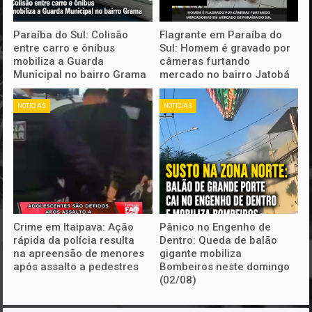
Paraíba do Sul: Colisão
Flagrante em Paraíba do
entre carro e ônibus
Sul: Homem é gravado por
mobiliza a Guarda
câmeras furtando
Municipal no bairro Grama
mercado no bairro Jatobá
NOTICIAS
NOTICIAS
Crime em Itaipava: Ação
Pânico no Engenho de
rápida da polícia resulta
Dentro: Queda de balão
na apreensão de menores
gigante mobiliza
após assalto a pedestres
Bombeiros neste domingo
(02/08)