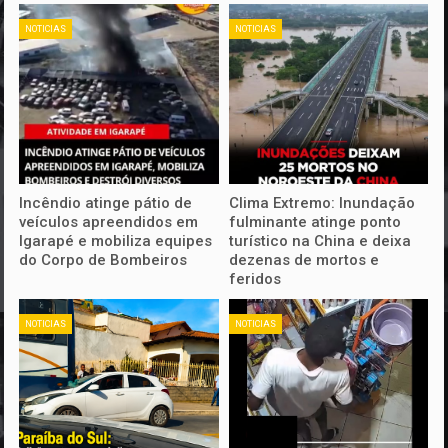
NOTICIAS
NOTICIAS
Incêndio atinge pátio de
Clima Extremo: Inundação
veículos apreendidos em
fulminante atinge ponto
Igarapé e mobiliza equipes
turístico na China e deixa
do Corpo de Bombeiros
dezenas de mortos e
feridos
NOTICIAS
NOTICIAS