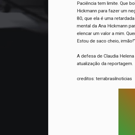
Paciência tem limite. Que b
Hickmann para fazer um negó
80, que ela é uma retardada
mental da Ana Hickmann par
elencar um valor a mim. Qu
Estou de saco cheio, irmão!”
A defesa de Claudia Helena
atualização da reportagem.
creditos: terrabrasilnoticias