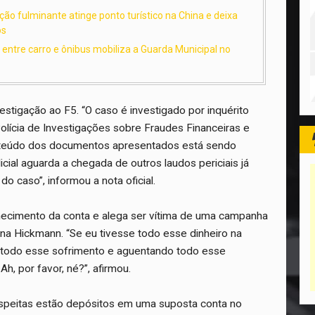
ão fulminante atinge ponto turístico na China e deixa
os
o entre carro e ônibus mobiliza a Guarda Municipal no
estigação ao F5. “O caso é investigado por inquérito
Polícia de Investigações sobre Fraudes Financeiras e
teúdo dos documentos apresentados está sendo
licial aguarda a chegada de outros laudos periciais já
do caso”, informou a nota oficial.
ecimento da conta e alega ser vítima de uma campanha
na Hickmann. “Se eu tivesse todo esse dinheiro na
r todo esse sofrimento e aguentando todo esse
, por favor, né?”, afirmou.
speitas estão depósitos em uma suposta conta no