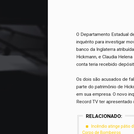
O Departamento Estadual de
inquérito para investigar 
banco da Inglaterra atribuí
Hickmann, e Claudia Helena
conta teria recebido depósi
Os dois são acusados de fal
parte do patrimônio de Hick
em sua empresa. O novo inq
Record TV ter apresentado
RELACIONADO:
Incêndio atinge pátio 
Corpo de Bombeiros