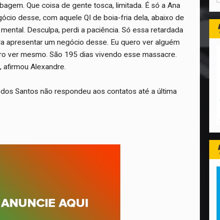
obagem. Que coisa de gente tosca, limitada. É só a Ana
cio desse, com aquele QI de boia-fria dela, abaixo de
 mental. Desculpa, perdi a paciência. Só essa retardada
a apresentar um negócio desse. Eu quero ver alguém
ero ver mesmo. São 195 dias vivendo esse massacre.
, afirmou Alexandre.
 dos Santos não respondeu aos contatos até a última