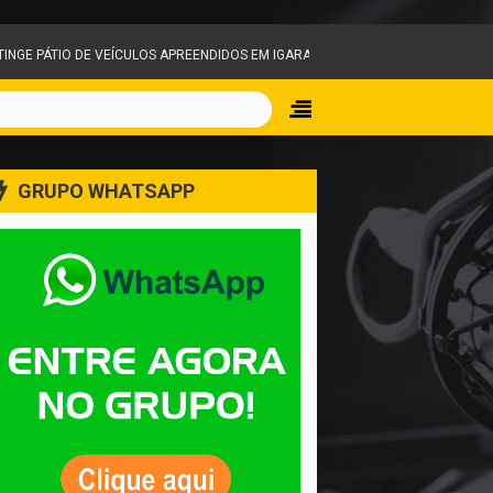
CULOS APREENDIDOS EM IGARAPÉ E MOBILIZA EQUIPES DO CORPO DE BOMBEIRO
GRUPO WHATSAPP