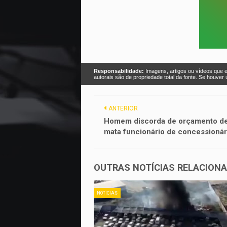
Responsabilidade:
Imagens, artigos ou vídeos que e
autorais são de propriedade total da fonte. Se houve
ANTERIOR
Homem discorda de orçamento de
mata funcionário de concessionári
OUTRAS NOTÍCIAS RELACION
NOTICIAS