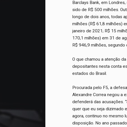
Barclays Bank, em Londres, 
sido de R$ 500 milhões. Ou
longo de dois anos, todas 
milhões (R$ 61,8 milhões) 
janeiro de 2021; R$ 15 mil
170,1 milhões) em 31 de ag
R$ 946,9 milhões, segundo 
O que chamou a atenção da 
depositantes nesta conta e
estados do Brasil.
Procurada pelo F5, a defes
Alexandre Correa negou a ex
defenderá das acusações. “
quer que eu seja dizimado 
agora, continuo no mesmo lu
disposição. No ano passado,