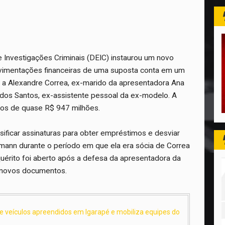
 Investigações Criminais (DEIC) instaurou um novo
movimentações financeiras de uma suposta conta em um
da a Alexandre Correa, ex-marido da apresentadora Ana
 dos Santos, ex-assistente pessoal da ex-modelo. A
tos de quase R$ 947 milhões.
sificar assinaturas para obter empréstimos e desviar
mann durante o período em que ela era sócia de Correa
uérito foi aberto após a defesa da apresentadora da
 novos documentos.
de veículos apreendidos em Igarapé e mobiliza equipes do