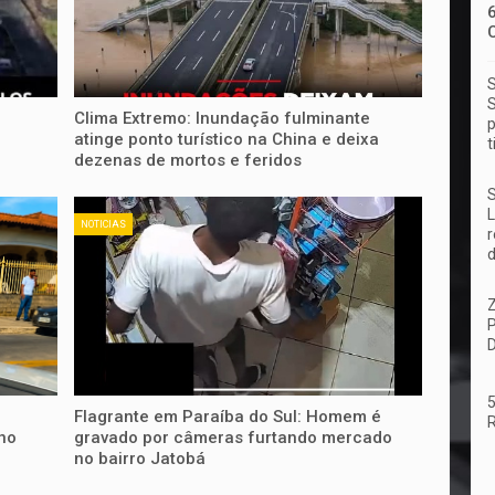
S
S
Clima Extremo: Inundação fulminante
p
atinge ponto turístico na China e deixa
t
dezenas de mortos e feridos
S
L
NOTICIAS
r
d
Flagrante em Paraíba do Sul: Homem é
no
gravado por câmeras furtando mercado
no bairro Jatobá