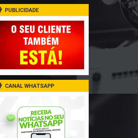
PUBLICIDADE
CANAL WHATSAPP