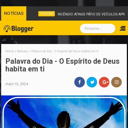
-->
NOTÍCIAS
NOTICIAS
INCÊNDIO ATINGE PÁTIO DE VEÍCULOS APRE
Home
»
Noticias
»
Palavra do Dia - O Espírito de Deus habita em ti
Palavra do Dia - O Espírito de Deus
habita em ti
maio 10, 2024