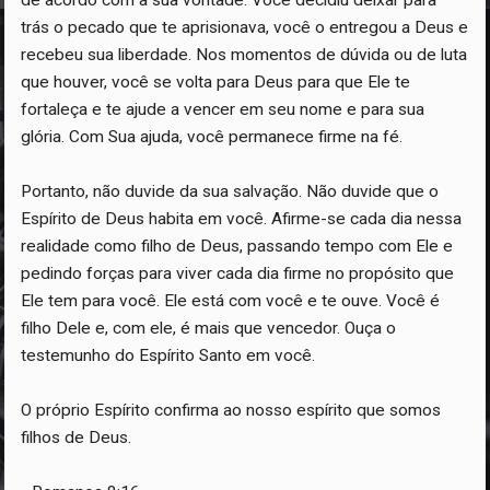
de acordo com a sua vontade. Você decidiu deixar para
trás o pecado que te aprisionava, você o entregou a Deus e
recebeu sua liberdade. Nos momentos de dúvida ou de luta
que houver, você se volta para Deus para que Ele te
fortaleça e te ajude a vencer em seu nome e para sua
glória. Com Sua ajuda, você permanece firme na fé.
Portanto, não duvide da sua salvação. Não duvide que o
Espírito de Deus habita em você. Afirme-se cada dia nessa
realidade como filho de Deus, passando tempo com Ele e
pedindo forças para viver cada dia firme no propósito que
Ele tem para você. Ele está com você e te ouve. Você é
filho Dele e, com ele, é mais que vencedor. Ouça o
testemunho do Espírito Santo em você.
O próprio Espírito confirma ao nosso espírito que somos
filhos de Deus.