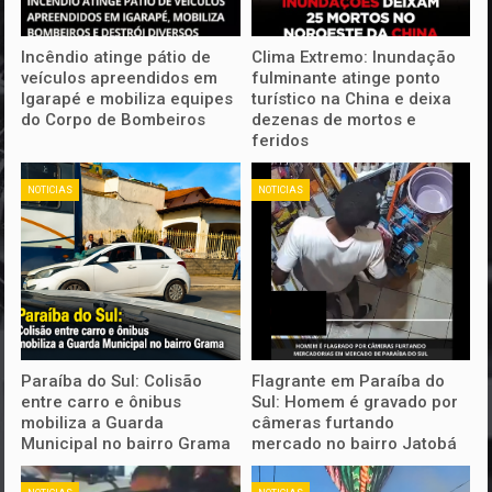
Incêndio atinge pátio de
Clima Extremo: Inundação
veículos apreendidos em
fulminante atinge ponto
Igarapé e mobiliza equipes
turístico na China e deixa
do Corpo de Bombeiros
dezenas de mortos e
feridos
NOTICIAS
NOTICIAS
Paraíba do Sul: Colisão
Flagrante em Paraíba do
entre carro e ônibus
Sul: Homem é gravado por
mobiliza a Guarda
câmeras furtando
Municipal no bairro Grama
mercado no bairro Jatobá