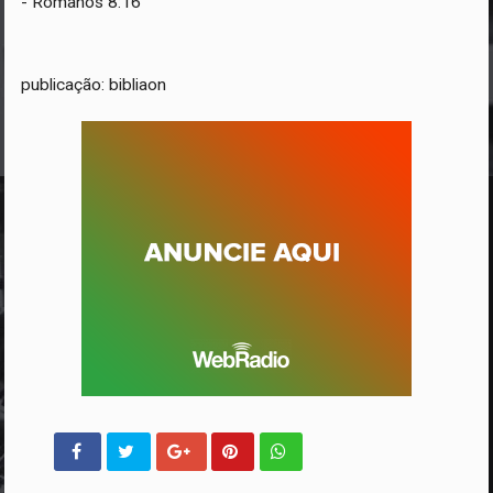
- Romanos 8:16
publicação: bibliaon