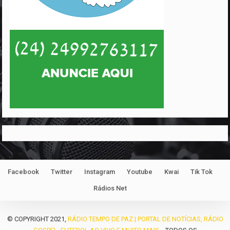
Facebook
Twitter
Instagram
Youtube
Kwai
Tik Tok
Rádios Net
© COPYRIGHT 2021,
RÁDIO TEMPO DE PAZ | PORTAL DE NOTÍCIAS, RÁDIO