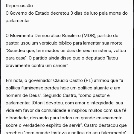
Repercussão
O Governo do Estado decretou 3 dias de luto pela morte do
parlamentar.
O Movimento Democrático Brasileiro (MDB), partido do
pastor, usou um versículo bíblico para lamentar sua morte.
"Sucedeu que, terminados os dias de seu ministério, voltou
para casa". O partido ainda disse que o deputado "lutou
bravamente contra um câncer".
Em nota, o governador Cláudio Castro (PL) afirmou que "a
política fluminense perdeu hoje um político atuante e um
homem de Deus". Segundo Castro, "como pastor e
parlamentar, [Otoni] devotou, com amor e integridade, sua
vida em favor da comunidade e inspirou muitos com sua fé
e bondade, deixando para todos um grande ensinamento
sobre o verdadeiro espírito de servir". Castro destacou que
recebeu "com grande tristeza a notícia do seu falecimento"