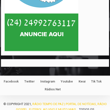
Facebook
Twitter
Instagram
Youtube
Kwai
Tik Tok
Rádios Net
© COPYRIGHT 2021,
RÁDIO TEMPO DE PAZ | PORTAL DE NOTÍCIAS, RÁDIO
GOSPEL, FUTEBOL AO VIVO E MUITO MAIS...
TODOS OS