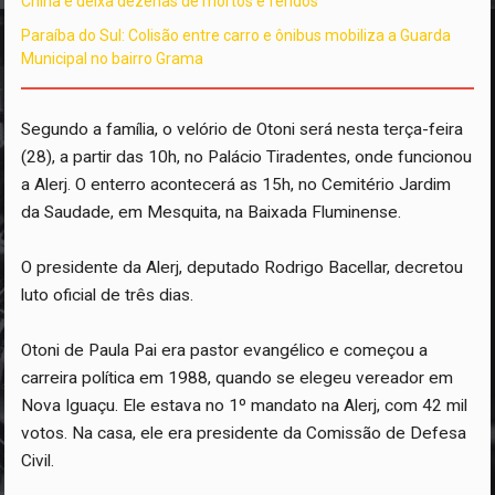
China e deixa dezenas de mortos e feridos
Paraíba do Sul: Colisão entre carro e ônibus mobiliza a Guarda
Municipal no bairro Grama
Segundo a família, o velório de Otoni será nesta terça-feira
(28), a partir das 10h, no Palácio Tiradentes, onde funcionou
a Alerj. O enterro acontecerá as 15h, no Cemitério Jardim
da Saudade, em Mesquita, na Baixada Fluminense.
O presidente da Alerj, deputado Rodrigo Bacellar, decretou
luto oficial de três dias.
Otoni de Paula Pai era pastor evangélico e começou a
carreira política em 1988, quando se elegeu vereador em
Nova Iguaçu. Ele estava no 1º mandato na Alerj, com 42 mil
votos. Na casa, ele era presidente da Comissão de Defesa
Civil.