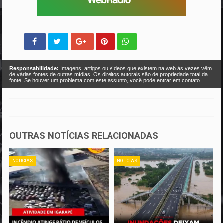
Responsabilidade:
Imagens, artigos ou vídeos que existem na web às vezes vêm
de várias fontes de outras mídias. Os direitos autorais são de propriedade total da
fonte. Se houver um problema com este assunto, você pode entrar em contato
OUTRAS NOTÍCIAS RELACIONADAS
NOTICIAS
NOTICIAS