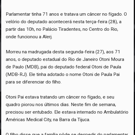
Parlamentar tinha 71 anos e tratava um câncer no fígado. O
velório do deputado acontecerá nesta terça-feira (28), a
partir das 10h, no Palácio Tiradentes, no Centro do Rio,
onde funcionou a Alerj.
Morreu na madrugada desta segunda-feira (27), aos 71
anos, o deputado estadual do Rio de Janeiro Otoni Moura
de Paulo (MDB), pai do deputado federal Otoni de Paula
(MDB-RJ). Ele tinha adotado o nome Otoni de Paula Pai
para se diferenciar do filho.
Otoni Pai estava tratando um câncer no fígado, e seu
quadro piorou nos últimos dias. Neste fim de semana,
precisou ser entubado. Ele estava internado no Ambulatório
Américas Medical City, na Barra da Tijuca.
O filho disse que a família pôde se despedir do parlamentar.