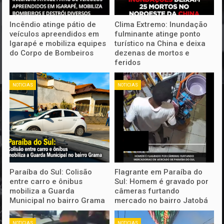
Incêndio atinge pátio de
Clima Extremo: Inundação
veículos apreendidos em
fulminante atinge ponto
Igarapé e mobiliza equipes
turístico na China e deixa
do Corpo de Bombeiros
dezenas de mortos e
feridos
NOTICIAS
NOTICIAS
Paraíba do Sul: Colisão
Flagrante em Paraíba do
entre carro e ônibus
Sul: Homem é gravado por
mobiliza a Guarda
câmeras furtando
Municipal no bairro Grama
mercado no bairro Jatobá
NOTICIAS
NOTICIAS