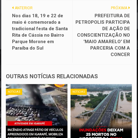
ANTERIOR
PRÓXIMA
Nos dias 18, 19 e 22 de
PREFEITURA DE
maio é comemorado a
PETROPOLIS PARTICIPA
tradicional festa de Santa
DE AÇÃO DE
Rita de Cássia no Bairro
CONSCIENTIZAÇÃO NO
Parque Morone em
'MAIO AMARELO' EM
Paraíba do Sul
PARCERIA COM A
CONCER
OUTRAS NOTÍCIAS RELACIONADAS
NOTICIAS
NOTICIAS