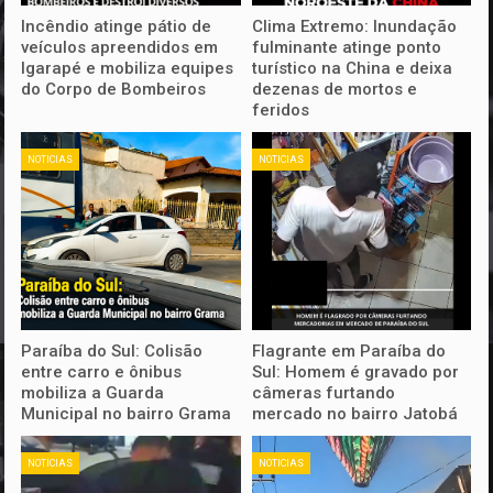
Incêndio atinge pátio de
Clima Extremo: Inundação
veículos apreendidos em
fulminante atinge ponto
Igarapé e mobiliza equipes
turístico na China e deixa
do Corpo de Bombeiros
dezenas de mortos e
feridos
NOTICIAS
NOTICIAS
Paraíba do Sul: Colisão
Flagrante em Paraíba do
entre carro e ônibus
Sul: Homem é gravado por
mobiliza a Guarda
câmeras furtando
Municipal no bairro Grama
mercado no bairro Jatobá
NOTICIAS
NOTICIAS