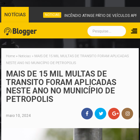
-->
NOTÍCIAS
NOTICIAS
INCÊNDIO ATINGE PÁTIO DE VEÍCULOS APRE
Home
»
Noticias
»
MAIS DE 15 MIL MULTAS DE TRANSITO FORAM APLICADAS
NESTE ANO NO MUNICÍPIO DE PETROPOLIS
MAIS DE 15 MIL MULTAS DE
TRANSITO FORAM APLICADAS
NESTE ANO NO MUNICÍPIO DE
PETROPOLIS
maio 10, 2024