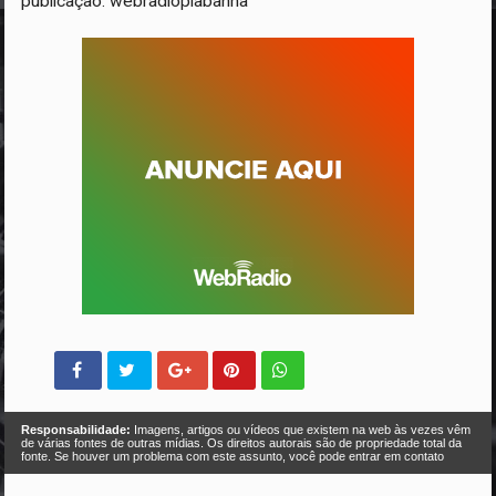
publicação: webradiopiabanha
Responsabilidade:
Imagens, artigos ou vídeos que existem na web às vezes vêm
de várias fontes de outras mídias. Os direitos autorais são de propriedade total da
fonte. Se houver um problema com este assunto, você pode entrar em contato