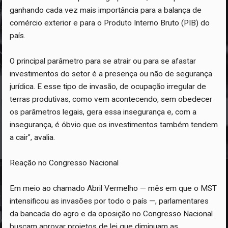
ganhando cada vez mais importância para a balança de
comércio exterior e para o Produto Interno Bruto (PIB) do
país.
O principal parâmetro para se atrair ou para se afastar
investimentos do setor é a presença ou não de segurança
jurídica. E esse tipo de invasão, de ocupação irregular de
terras produtivas, como vem acontecendo, sem obedecer
os parâmetros legais, gera essa insegurança e, com a
insegurança, é óbvio que os investimentos também tendem
a cair", avalia.
Reação no Congresso Nacional
Em meio ao chamado Abril Vermelho — mês em que o MST
intensificou as invasões por todo o país —, parlamentares
da bancada do agro e da oposição no Congresso Nacional
buscam aprovar projetos de lei que diminuam as