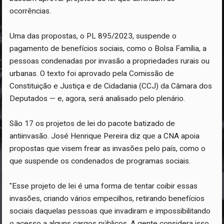
ocorrências.
Uma das propostas, o PL 895/2023, suspende o
pagamento de benefícios sociais, como o Bolsa Família, a
pessoas condenadas por invasão a propriedades rurais ou
urbanas. O texto foi aprovado pela Comissão de
Constituição e Justiça e de Cidadania (CCJ) da Câmara dos
Deputados — e, agora, será analisado pelo plenário.
São 17 os projetos de lei do pacote batizado de
antiinvasão. José Henrique Pereira diz que a CNA apoia
propostas que visem frear as invasões pelo país, como o
que suspende os condenados de programas sociais.
"Esse projeto de lei é uma forma de tentar coibir essas
invasões, criando vários empecilhos, retirando benefícios
sociais daquelas pessoas que invadiram e impossibilitando
o acesso a alguns cargos públicos. A gente considera isso