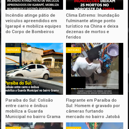
Incêndio atinge pátio de
Clima Extremo: Inundação
veículos apreendidos em
fulminante atinge ponto
Igarapé e mobiliza equipes
turístico na China e deixa
do Corpo de Bombeiros
dezenas de mortos e
feridos
NOTICIAS
NOTICIAS
Paraíba do Sul: Colisão
Flagrante em Paraíba do
entre carro e ônibus
Sul: Homem é gravado por
mobiliza a Guarda
câmeras furtando
Municipal no bairro Grama
mercado no bairro Jatobá