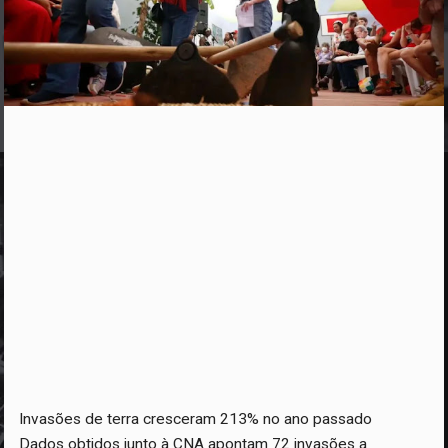
Invasões de terra cresceram 213% no ano passado
Dados obtidos junto à CNA apontam 72 invasões a