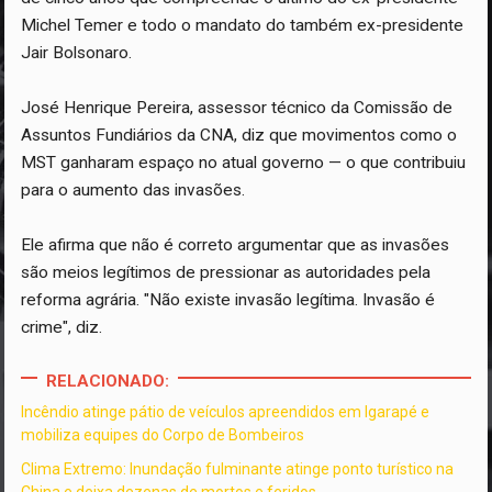
Michel Temer e todo o mandato do também ex-presidente
Jair Bolsonaro.
José Henrique Pereira, assessor técnico da Comissão de
Assuntos Fundiários da CNA, diz que movimentos como o
MST ganharam espaço no atual governo — o que contribuiu
para o aumento das invasões.
Ele afirma que não é correto argumentar que as invasões
são meios legítimos de pressionar as autoridades pela
reforma agrária. "Não existe invasão legítima. Invasão é
crime", diz.
RELACIONADO:
Incêndio atinge pátio de veículos apreendidos em Igarapé e
mobiliza equipes do Corpo de Bombeiros
Clima Extremo: Inundação fulminante atinge ponto turístico na
China e deixa dezenas de mortos e feridos