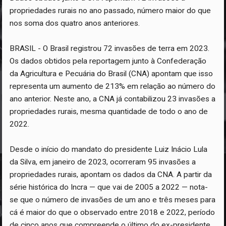
propriedades rurais no ano passado, número maior do que
nos soma dos quatro anos anteriores.
BRASIL - O Brasil registrou 72 invasões de terra em 2023.
Os dados obtidos pela reportagem junto à Confederação
da Agricultura e Pecuária do Brasil (CNA) apontam que isso
representa um aumento de 213% em relação ao número do
ano anterior. Neste ano, a CNA já contabilizou 23 invasões a
propriedades rurais, mesma quantidade de todo o ano de
2022.
Desde o início do mandato do presidente Luiz Inácio Lula
da Silva, em janeiro de 2023, ocorreram 95 invasões a
propriedades rurais, apontam os dados da CNA. A partir da
série histórica do Incra — que vai de 2005 a 2022 — nota-
se que o número de invasões de um ano e três meses para
cá é maior do que o observado entre 2018 e 2022, período
de cinco anos que compreende o último do ex-presidente