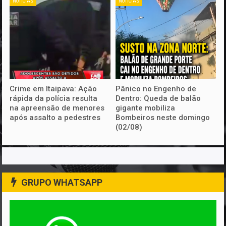
NOTICIAS
NOTICIAS
Crime em Itaipava: Ação
Pânico no Engenho de
rápida da polícia resulta
Dentro: Queda de balão
na apreensão de menores
gigante mobiliza
após assalto a pedestres
Bombeiros neste domingo
(02/08)
GRUPO WHATSAPP