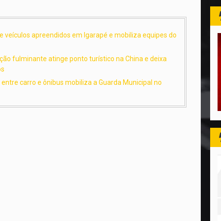
de veículos apreendidos em Igarapé e mobiliza equipes do
ão fulminante atinge ponto turístico na China e deixa
os
o entre carro e ônibus mobiliza a Guarda Municipal no