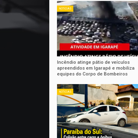
NOTICIAS
Incêndio atinge pátio de veículos
apreendidos em Igarapé e mobiliza
equipes do Corpo de Bombeiros
NOTICIAS