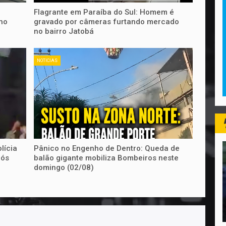
Flagrante em Paraíba do Sul: Homem é
no
gravado por câmeras furtando mercado
no bairro Jatobá
NOTICIAS
lícia
Pânico no Engenho de Dentro: Queda de
pós
balão gigante mobiliza Bombeiros neste
domingo (02/08)