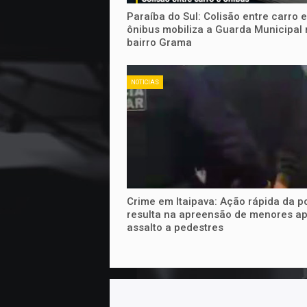
Paraíba do Sul: Colisão entre carro e
ônibus mobiliza a Guarda Municipal 
bairro Grama
NOTICIAS
Crime em Itaipava: Ação rápida da po
resulta na apreensão de menores a
assalto a pedestres