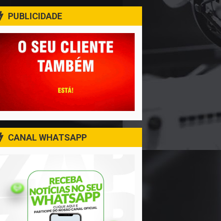
PUBLICIDADE
CANAL WHATSAPP