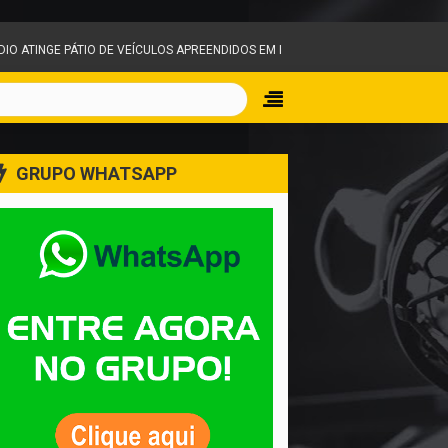
ÍCULOS APREENDIDOS EM IGARAPÉ E MOBILIZA EQUIPES DO CORPO DE BOMBEIR
GRUPO WHATSAPP