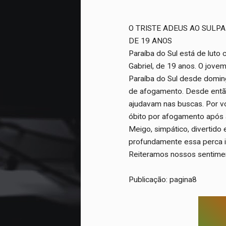
O TRISTE ADEUS AO SULP
DE 19 ANOS
Paraíba do Sul está de luto
Gabriel, de 19 anos. O jove
Paraíba do Sul desde doming
de afogamento. Desde então
ajudavam nas buscas. Por vo
óbito por afogamento após a
Meigo, simpático, divertido 
profundamente essa perca ir
Reiteramos nossos sentimen
Publicação: pagina8