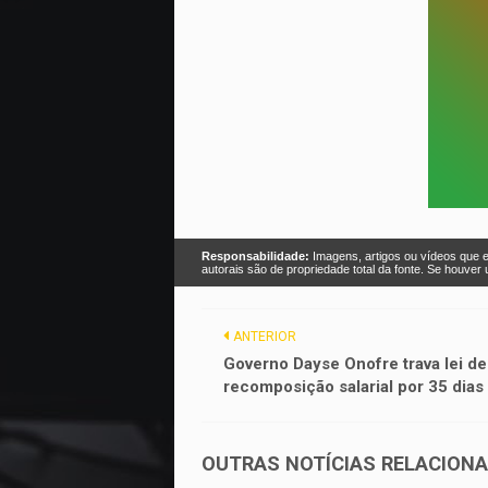
Responsabilidade:
Imagens, artigos ou vídeos que e
autorais são de propriedade total da fonte. Se houve
ANTERIOR
Governo Dayse Onofre trava lei de
recomposição salarial por 35 dias
OUTRAS NOTÍCIAS RELACION