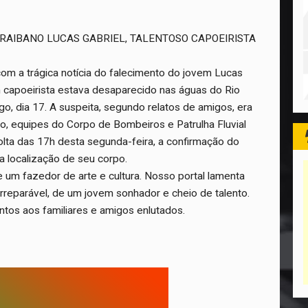
ARAIBANO LUCAS GABRIEL, TALENTOSO CAPOEIRISTA
 com a trágica notícia do falecimento do jovem Lucas
m capoeirista estava desaparecido nas águas do Rio
o, dia 17. A suspeita, segundo relatos de amigos, era
, equipes do Corpo de Bombeiros e Patrulha Fluvial
lta das 17h desta segunda-feira, a confirmação do
 localização de seu corpo.
e um fazedor de arte e cultura. Nosso portal lamenta
reparável, de um jovem sonhador e cheio de talento.
tos aos familiares e amigos enlutados.