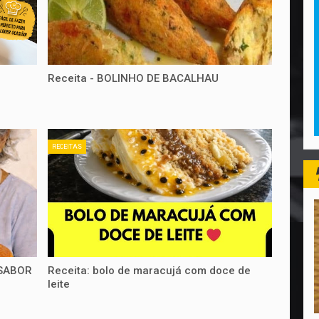
Receita - BOLINHO DE BACALHAU
RECEITAS
 SABOR
Receita: bolo de maracujá com doce de
leite