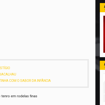
STÍGIO
E BACALHAU
TINHA COM O SABOR DA INFÂNCIA
e tenro em rodelas finas