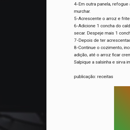
4-Em outra panela, refogue 
murchar.
5-Acrescente o arroz e frit
6-Adicione 1 concha do cald
secar. Despeje mais 1 conch
7-Depois de ter acrescenta
8-Continue o cozimento, in
adição, até o arroz ficar c
Salpique a salsinha e sirva 
publicação: receitas