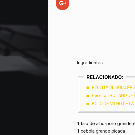
Ingredientes:
RELACIONADO:
RECEITA DE BOLO PRE
Receita - BOLINHO D
BOLO DE MILHO DE LA
1 talo de alho-poró grande 
1 cebola grande picada