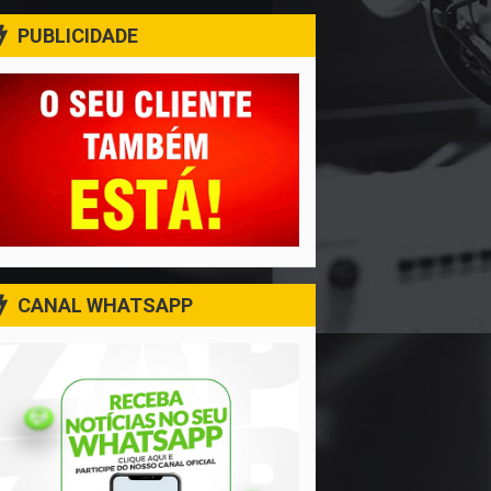
PUBLICIDADE
CANAL WHATSAPP