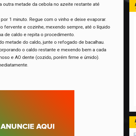
a outra metade da cebola no azeite restante até
e por 1 minuto. Regue com o vinho e deixe evaporar.
o fervente e cozinhe, mexendo sempre, até o líquido
a de caldo e repita o procedimento.
do metade do caldo, junte o refogado de bacalhau.
corporando o caldo restante e mexendo bem a cada
remoso e AO dente (cozido, porém firme e úmido).
imediatamente.