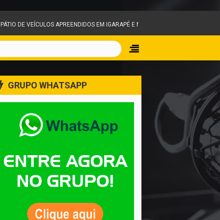
APREENDIDOS EM IGARAPÉ E MOBILIZA EQUIPES DO CORPO DE BOMBEIROS
GRUPO WHATSAPP