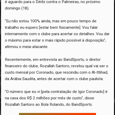
é aguardo para o Dérbi contra o Palmeiras, no próximo
domingo (18).
"Eu não estou 100% ainda, mas em pouco tempo de
trabalho eu espero [estar bem fisicamente]. Vou falar
internamente com o clube para acertar os detalhes. Vou dar
o máximo para estar o mais rápido possível à disposição",
afirmou o meia-atacante.
Recentemente, em entrevista ao BandSports, o diretor
financeiro do clube, Rozallah Santoro, revelou qual vai ser o
custo mensal por Coronado, que rescindiu com o Al-Ittihad,
da Arábia Saudita, antes de acertar com o clube paulista.
"O número que eu vi [pela contratação de Igor Coronado] é
na casa dos R$ 2 milhões por mês de custo", disse
Rozallah Santoro ao Bola Rolando, do BandSports.