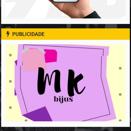
PUBLICIDADE