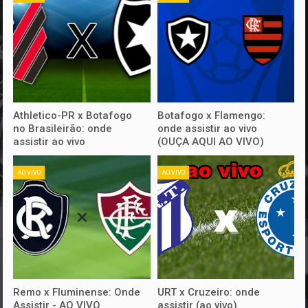
Athletico-PR x Botafogo
Botafogo x Flamengo:
no Brasileirão: onde
onde assistir ao vivo
assistir ao vivo
(OUÇA AQUI AO VIVO)
AO VIVO
AO VIVO
Remo x Fluminense: Onde
URT x Cruzeiro: onde
Assistir - AO VIVO
assistir (ao vivo)