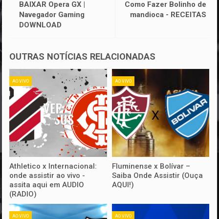
BAIXAR Opera GX |
Como Fazer Bolinho de
Navegador Gaming
mandioca - RECEITAS
DOWNLOAD
OUTRAS NOTÍCIAS RELACIONADAS
AO VIVO
AO VIVO
Athletico x Internacional:
Fluminense x Bolívar –
onde assistir ao vivo -
Saiba Onde Assistir (Ouça
assita aqui em AUDIO
AQUI!)
(RADIO)
AO VIVO
AO VIVO