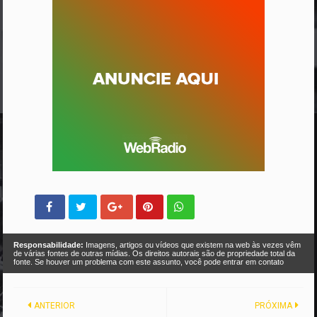
Responsabilidade:
Imagens, artigos ou vídeos que existem na web às vezes vêm
de várias fontes de outras mídias. Os direitos autorais são de propriedade total da
fonte. Se houver um problema com este assunto, você pode entrar em contato
ANTERIOR
PRÓXIMA