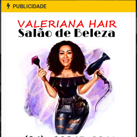
PUBLICIDADE