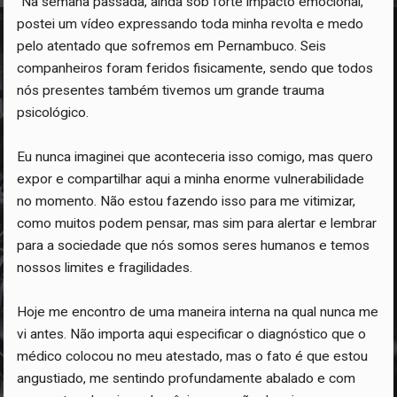
`Na semana passada, ainda sob forte impacto emocional,
postei um vídeo expressando toda minha revolta e medo
pelo atentado que sofremos em Pernambuco. Seis
companheiros foram feridos fisicamente, sendo que todos
nós presentes também tivemos um grande trauma
psicológico.
Eu nunca imaginei que aconteceria isso comigo, mas quero
expor e compartilhar aqui a minha enorme vulnerabilidade
no momento. Não estou fazendo isso para me vitimizar,
como muitos podem pensar, mas sim para alertar e lembrar
para a sociedade que nós somos seres humanos e temos
nossos limites e fragilidades.
Hoje me encontro de uma maneira interna na qual nunca me
vi antes. Não importa aqui especificar o diagnóstico que o
médico colocou no meu atestado, mas o fato é que estou
angustiado, me sentindo profundamente abalado e com