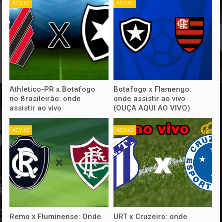
AO VIVO
AO VIVO
Athletico-PR x Botafogo
Botafogo x Flamengo:
no Brasileirão: onde
onde assistir ao vivo
assistir ao vivo
(OUÇA AQUI AO VIVO)
AO VIVO
AO VIVO
Remo x Fluminense: Onde
URT x Cruzeiro: onde