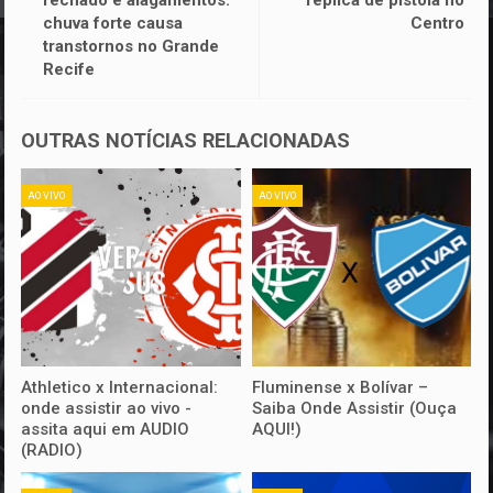
chuva forte causa
Centro
transtornos no Grande
Recife
OUTRAS NOTÍCIAS RELACIONADAS
AO VIVO
AO VIVO
Athletico x Internacional:
Fluminense x Bolívar –
onde assistir ao vivo -
Saiba Onde Assistir (Ouça
assita aqui em AUDIO
AQUI!)
(RADIO)