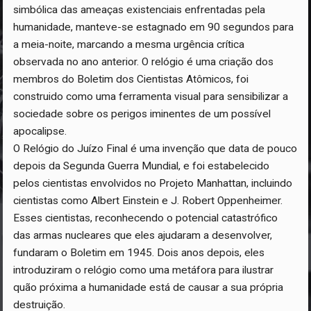
simbólica das ameaças existenciais enfrentadas pela
humanidade, manteve-se estagnado em 90 segundos para
a meia-noite, marcando a mesma urgência crítica
observada no ano anterior. O relógio é uma criação dos
membros do Boletim dos Cientistas Atômicos, foi
construido como uma ferramenta visual para sensibilizar a
sociedade sobre os perigos iminentes de um possível
apocalipse.
O Relógio do Juízo Final é uma invenção que data de pouco
depois da Segunda Guerra Mundial, e foi estabelecido
pelos cientistas envolvidos no Projeto Manhattan, incluindo
cientistas como Albert Einstein e J. Robert Oppenheimer.
Esses cientistas, reconhecendo o potencial catastrófico
das armas nucleares que eles ajudaram a desenvolver,
fundaram o Boletim em 1945. Dois anos depois, eles
introduziram o relógio como uma metáfora para ilustrar
quão próxima a humanidade está de causar a sua própria
destruição.