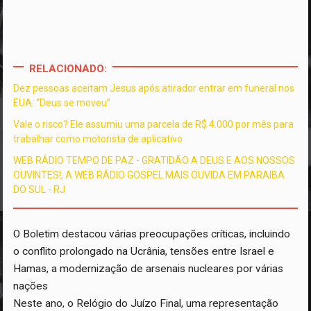
RELACIONADO:
Dez pessoas aceitam Jesus após atirador entrar em funeral nos
EUA: “Deus se moveu”
Vale o risco? Ele assumiu uma parcela de R$ 4.000 por mês para
trabalhar como motorista de aplicativo
WEB RÁDIO TEMPO DE PAZ - GRATIDÃO A DEUS E AOS NOSSOS
OUVINTES!, A WEB RÁDIO GOSPEL MAIS OUVIDA EM PARAIBA
DO SUL - RJ
O Boletim destacou várias preocupações críticas, incluindo
o conflito prolongado na Ucrânia, tensões entre Israel e
Hamas, a modernização de arsenais nucleares por várias
nações
Neste ano, o Relógio do Juízo Final, uma representação