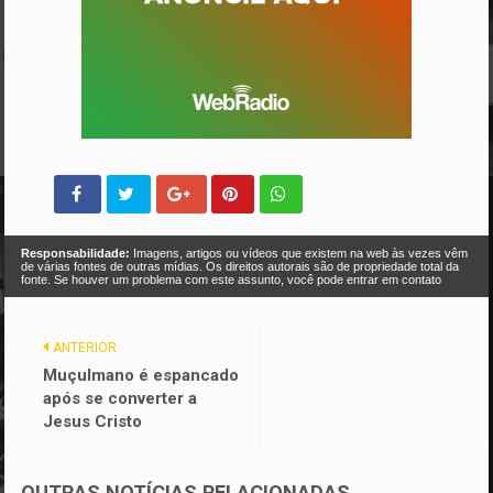
Responsabilidade:
Imagens, artigos ou vídeos que existem na web às vezes vêm
de várias fontes de outras mídias. Os direitos autorais são de propriedade total da
fonte. Se houver um problema com este assunto, você pode entrar em contato
ANTERIOR
Muçulmano é espancado
após se converter a
Jesus Cristo
OUTRAS NOTÍCIAS RELACIONADAS