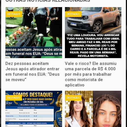
DESTAQUE
DESTAQUE
Dez pessoas aceitam
Vale o risco? Ele assumiu
Jesus após atirador entrar
uma parcela de R$ 4.000
em funeral nos EUA: “Deus
por mês para trabalhar
se moveu”
como motorista de
aplicativo
DESTAQUE
DESTAQUE