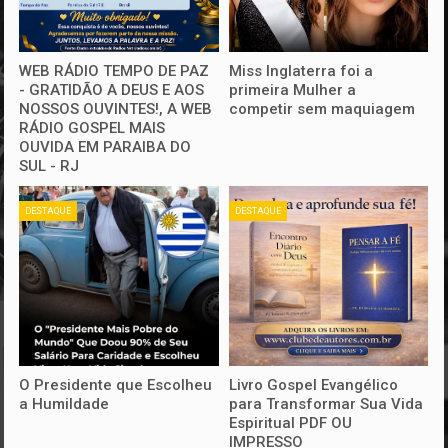
WEB RÁDIO TEMPO DE PAZ
Miss Inglaterra foi a
- GRATIDÃO A DEUS E AOS
primeira Mulher a
NOSSOS OUVINTES!, A WEB
competir sem maquiagem
RÁDIO GOSPEL MAIS
OUVIDA EM PARAIBA DO
SUL - RJ
DESTAQUE
DESTAQUE
O Presidente que Escolheu
Livro Gospel Evangélico
a Humildade
para Transformar Sua Vida
Espiritual PDF OU
IMPRESSO